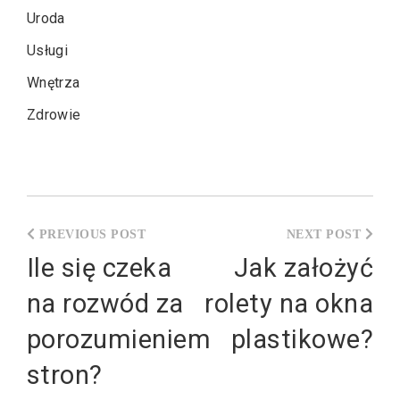
Uroda
Usługi
Wnętrza
Zdrowie
Nawigacja
wpisu
Ile się czeka
Jak założyć
na rozwód za
rolety na okna
porozumieniem
plastikowe?
stron?