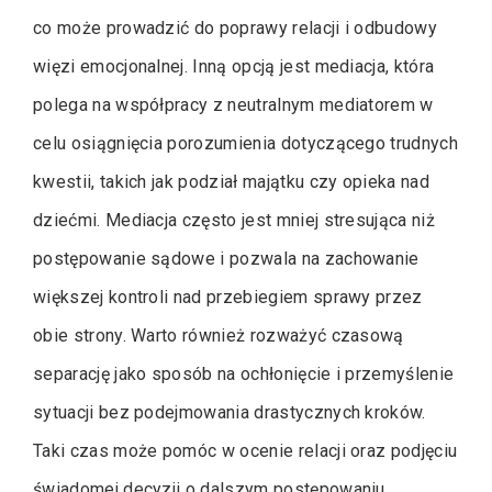
co może prowadzić do poprawy relacji i odbudowy
więzi emocjonalnej. Inną opcją jest mediacja, która
polega na współpracy z neutralnym mediatorem w
celu osiągnięcia porozumienia dotyczącego trudnych
kwestii, takich jak podział majątku czy opieka nad
dziećmi. Mediacja często jest mniej stresująca niż
postępowanie sądowe i pozwala na zachowanie
większej kontroli nad przebiegiem sprawy przez
obie strony. Warto również rozważyć czasową
separację jako sposób na ochłonięcie i przemyślenie
sytuacji bez podejmowania drastycznych kroków.
Taki czas może pomóc w ocenie relacji oraz podjęciu
świadomej decyzji o dalszym postępowaniu.