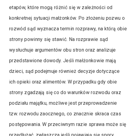
etapów, które mogą różnić się w zależności od
konkretnej sytuacji małżonków. Po złożeniu pozwu o
rozwód sąd wyznacza termin rozprawy, na którą obie
strony powinny się stawić. Na rozprawie sąd
wysłuchuje argumentów obu stron oraz analizuje
przedstawione dowody. Jeśli małżonkowie mają
dzieci, sąd podejmuje również decyzje dotyczące
ich opieki oraz alimentów. W przypadku gdy obie
strony zgadzają się co do warunków rozwodu oraz
podziału majątku, możliwe jest przeprowadzenie
tzw. rozwodu zaocznego, co znacznie skraca czas
postępowania. W przeciwnym razie sprawa może się
przedłużać, zwłaszcza jeśli pojawiają się spory