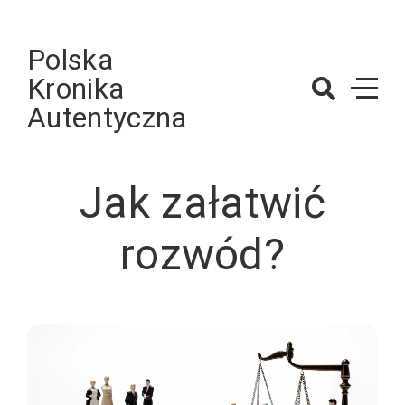
Skip
to
Polska
content
Kronika
Autentyczna
Jak załatwić
rozwód?