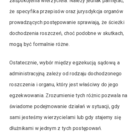
zaspokojenia wierzyciela. Należy jednak pamiętać,
że specyfika przepisów oraz jurysdykcja organów
prowadzących postępowanie sprawiają, że ścieżki
dochodzenia roszczeń, choć podobne w skutkach,
mogą być formalnie różne.
Ostatecznie, wybór między egzekucją sądową a
administracyjną zależy od rodzaju dochodzonego
roszczenia i organu, który jest właściwy do jego
egzekwowania. Zrozumienie tych różnic pozwala na
świadome podejmowanie działań w sytuacji, gdy
sami jesteśmy wierzycielami lub gdy stajemy się
dłużnikami w jednym z tych postępowań.