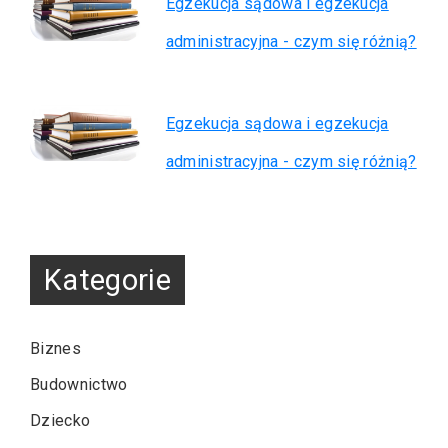
Egzekucja sądowa i egzekucja
administracyjna - czym się różnią?
Egzekucja sądowa i egzekucja
administracyjna - czym się różnią?
Kategorie
Biznes
Budownictwo
Dziecko