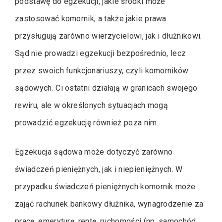
podstawę do egzekucji, jakie środki może
zastosować komornik, a także jakie prawa
przysługują zarówno wierzycielowi, jak i dłużnikowi.
Sąd nie prowadzi egzekucji bezpośrednio, lecz
przez swoich funkcjonariuszy, czyli komorników
sądowych. Ci ostatni działają w granicach swojego
rewiru, ale w określonych sytuacjach mogą
prowadzić egzekucję również poza nim.
Egzekucja sądowa może dotyczyć zarówno
świadczeń pieniężnych, jak i niepieniężnych. W
przypadku świadczeń pieniężnych komornik może
zająć rachunek bankowy dłużnika, wynagrodzenie za
pracę, emeryturę, rentę, ruchomości (np. samochód,