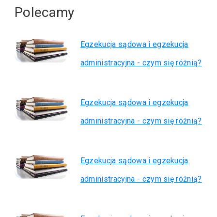
Polecamy
Egzekucja sądowa i egzekucja
administracyjna - czym się różnią?
Egzekucja sądowa i egzekucja
administracyjna - czym się różnią?
Egzekucja sądowa i egzekucja
administracyjna - czym się różnią?