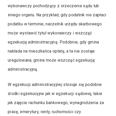
wykonawczy pochodzący z orzeczenia sądu lub
innego organu. Na przykład, gdy podatnik nie zapłaci
podatku w terminie, naczelnik urzędu skarbowego
może wystawić tytuł wykonawczy i wszcząć
egzekucję administracyjną. Podobnie, gdy gmina
nakłada na mieszkańca opłatę, a ta nie zostaje
uregulowana, gmina może wszcząć egzekucję
administracyjną.
W egzekucji administracyjnej stosuje się podobne
środki egzekucyjne jak w egzekucji sądowej, takie
jak zajęcie rachunku bankowego, wynagrodzenia za
pracę, emerytury, renty, ruchomości czy