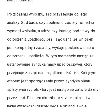
nieruchomości.
Po złożeniu wniosku, sąd przystępuje do jego
analizy. Sąd bada, czy spełnione zostały formalne
wymogi wniosku, a także czy istnieją podstawy do
ogłoszenia upadłości. Jeśli sąd uzna, że wniosek
jest kompletny i zasadny, wydaje postanowienie o
ogłoszeniu upadłości. W tym momencie następuje
ustanowienie syndyka masy upadłościowej, który
przejmuje zarząd nad majątkiem dłużnika. Kolejnym
etapem jest sporządzenie przez syndyka planu
spłaty wierzycieli, który jest następnie zatwierdzany
przez sąd. Plan ten określa, przez jaki okres i w
jakiej wysokości dłużnik będzie spłacał swoje