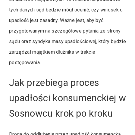
tych danych sąd będzie mógł ocenić, czy wniosek o
upadłość jest zasadny. Ważne jest, aby być
przygotowanym na szczegółowe pytania ze strony
sądu oraz syndyka masy upadłościowej, który będzie
zarządzał majątkiem dłużnika w trakcie
postępowania.
Jak przebiega proces
upadłości konsumenckiej w
Sosnowcu krok po kroku
Droga do oddłużenia przez upadłość konsumencką