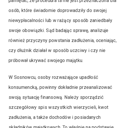
pamiętać, że procedura ta nie jest przeznaczona dla
osób, które świadomie doprowadziły do swojej
niewypłacalności lub w rażący sposób zaniedbały
swoje obowiązki. Sąd badając sprawę, analizuje
również przyczyny powstania zadłużenia, oceniając,
czy dłużnik działał w sposób uczciwy i czy nie
próbował ukrywać swojego majątku.
W Sosnowcu, osoby rozważające upadłość
konsumencką, powinny dokładnie przeanalizować
swoją sytuację finansową. Należy sporządzić
szczegółowy spis wszystkich wierzycieli, kwot
zadłużenia, a także dochodów i posiadanych
składników majątkowych. To właśnie na podstawie