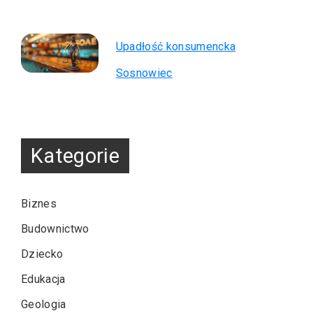
Upadłość konsumencka
Sosnowiec
Kategorie
Biznes
Budownictwo
Dziecko
Edukacja
Geologia