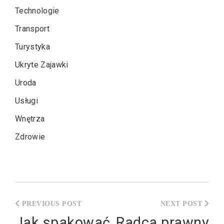
Technologie
Transport
Turystyka
Ukryte Zajawki
Uroda
Usługi
Wnętrza
Zdrowie
Nawigacja
wpisu
Jak spakować
Radca prawny