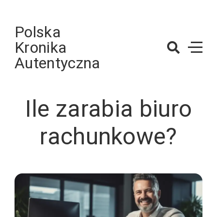
Skip
to
Polska
content
Kronika
Autentyczna
Ile zarabia biuro
rachunkowe?