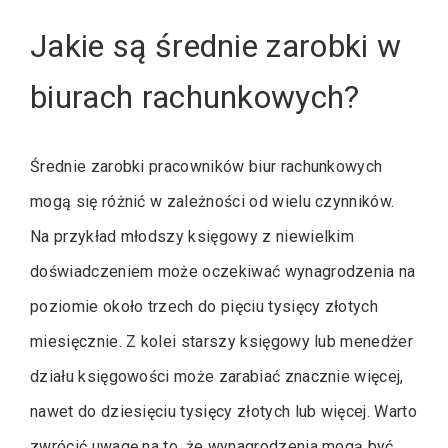
Jakie są średnie zarobki w
biurach rachunkowych?
Średnie zarobki pracowników biur rachunkowych
mogą się różnić w zależności od wielu czynników.
Na przykład młodszy księgowy z niewielkim
doświadczeniem może oczekiwać wynagrodzenia na
poziomie około trzech do pięciu tysięcy złotych
miesięcznie. Z kolei starszy księgowy lub menedżer
działu księgowości może zarabiać znacznie więcej,
nawet do dziesięciu tysięcy złotych lub więcej. Warto
zwrócić uwagę na to, że wynagrodzenia mogą być