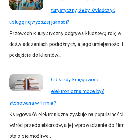
turystyczny, żeby świadczyć
usługę najwyższej jakości?
Przewodnik turystyczny odgrywa kluczową rolę w
doświadczeniach podróżnych, a jego umiejętności i
podejście do klientów…
Od kiedy księgowość
elektroniczna może być
stosowana w firmie?
Księgowość elektroniczna zyskuje na popularności
wśród przedsiębiorców, a jej wprowadzenie do firm
stało się możliwe…