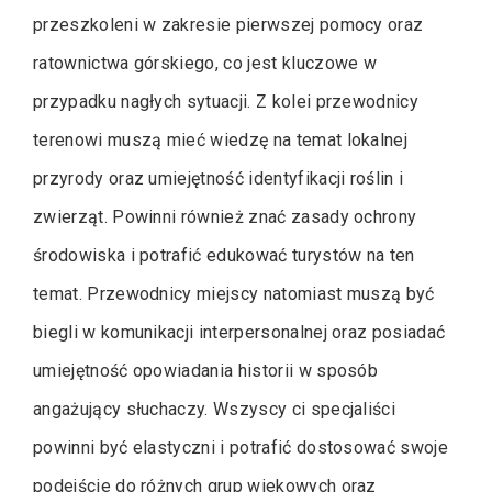
przeszkoleni w zakresie pierwszej pomocy oraz
ratownictwa górskiego, co jest kluczowe w
przypadku nagłych sytuacji. Z kolei przewodnicy
terenowi muszą mieć wiedzę na temat lokalnej
przyrody oraz umiejętność identyfikacji roślin i
zwierząt. Powinni również znać zasady ochrony
środowiska i potrafić edukować turystów na ten
temat. Przewodnicy miejscy natomiast muszą być
biegli w komunikacji interpersonalnej oraz posiadać
umiejętność opowiadania historii w sposób
angażujący słuchaczy. Wszyscy ci specjaliści
powinni być elastyczni i potrafić dostosować swoje
podejście do różnych grup wiekowych oraz