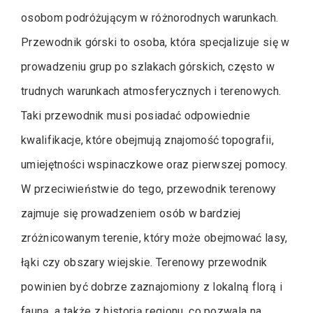
osobom podróżującym w różnorodnych warunkach.
Przewodnik górski to osoba, która specjalizuje się w
prowadzeniu grup po szlakach górskich, często w
trudnych warunkach atmosferycznych i terenowych.
Taki przewodnik musi posiadać odpowiednie
kwalifikacje, które obejmują znajomość topografii,
umiejętności wspinaczkowe oraz pierwszej pomocy.
W przeciwieństwie do tego, przewodnik terenowy
zajmuje się prowadzeniem osób w bardziej
zróżnicowanym terenie, który może obejmować lasy,
łąki czy obszary wiejskie. Terenowy przewodnik
powinien być dobrze zaznajomiony z lokalną florą i
fauną, a także z historią regionu, co pozwala na