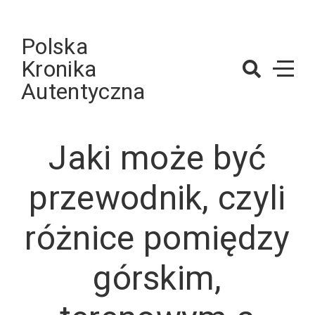
Skip
to
Polska
content
Kronika
Autentyczna
Jaki może być
przewodnik, czyli
różnice pomiędzy
górskim,