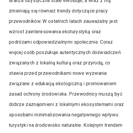
Branża turystyczna stale ewoluuje, a wraz z nią
zmieniają się również trendy dotyczące pracy
przewodników. W ostatnich latach zauważalny jest
wzrost zainteresowania ekoturystyką oraz
podróżami odpowiedzialnymi społecznie. Coraz
więcej osób poszukuje autentycznych doświadczeń
związanych z lokalną kulturą oraz przyrodą, co
stawia przed przewodnikami nowe wyzwania
związane z edukacją ekologiczną i promowaniem
zasad ochrony środowiska. Przewodnicy muszą być
dobrze zaznajomieni z lokalnymi ekosystemami oraz
sposobami minimalizowania negatywnego wpływu
turystyki na środowisko naturalne. Kolejnym trendem