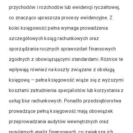
przychodów i rozchodów lub ewidencji ryczałtowej,
co znacząco upraszcza procesy ewidencyjne. Z
kolei księgowość pełna wymaga prowadzenia
szczegółowych ksiąg rachunkowych oraz
sporządzania rocznych sprawozdań finansowych
zgodnych z obowiązującymi standardami. Różnice te
wpływają również na koszty związane z obsługą
księgową – pełna księgowość wiąże się z wyższymi
kosztami zatrudnienia specjalistów lub korzystania z
usług biur rachunkowych. Ponadto przedsiębiorstwa
prowadzące pełną księgowość mają obowiązek
przeprowadzania audytów wewnętrznych oraz
regularnych analiz finansowych, co zwiększa ich