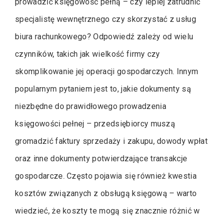
prowadzić księgowość pełną – czy lepiej zatrudnić
specjalistę wewnętrznego czy skorzystać z usług
biura rachunkowego? Odpowiedź zależy od wielu
czynników, takich jak wielkość firmy czy
skomplikowanie jej operacji gospodarczych. Innym
popularnym pytaniem jest to, jakie dokumenty są
niezbędne do prawidłowego prowadzenia
księgowości pełnej – przedsiębiorcy muszą
gromadzić faktury sprzedaży i zakupu, dowody wpłat
oraz inne dokumenty potwierdzające transakcje
gospodarcze. Często pojawia się również kwestia
kosztów związanych z obsługą księgową – warto
wiedzieć, że koszty te mogą się znacznie różnić w