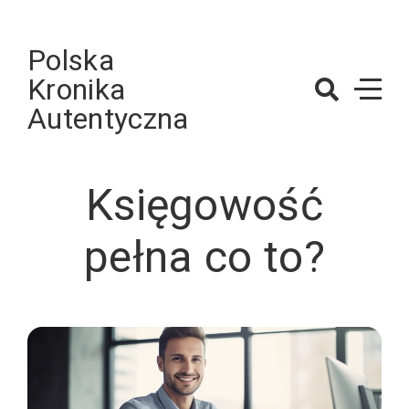
Skip
to
Polska
content
Kronika
Autentyczna
Księgowość
pełna co to?