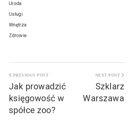
Uroda
Usługi
Wnętrza
Zdrowie
Nawigacja
wpisu
Jak prowadzić
Szklarz
księgowość w
Warszawa
spółce zoo?