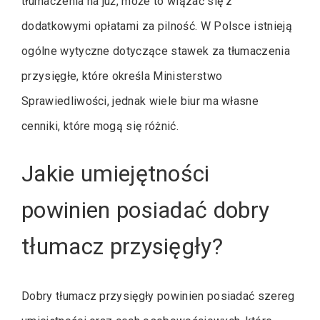
tłumaczenia na już, może to wiązać się z
dodatkowymi opłatami za pilność. W Polsce istnieją
ogólne wytyczne dotyczące stawek za tłumaczenia
przysięgłe, które określa Ministerstwo
Sprawiedliwości, jednak wiele biur ma własne
cenniki, które mogą się różnić.
Jakie umiejętności
powinien posiadać dobry
tłumacz przysięgły?
Dobry tłumacz przysięgły powinien posiadać szereg