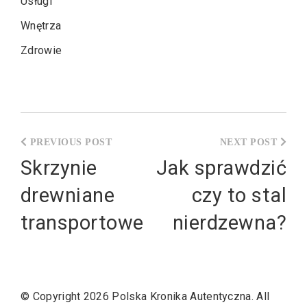
Usługi
Wnętrza
Zdrowie
Nawigacja
wpisu
Skrzynie
Jak sprawdzić
drewniane
czy to stal
transportowe
nierdzewna?
© Copyright 2026
Polska Kronika Autentyczna
. All