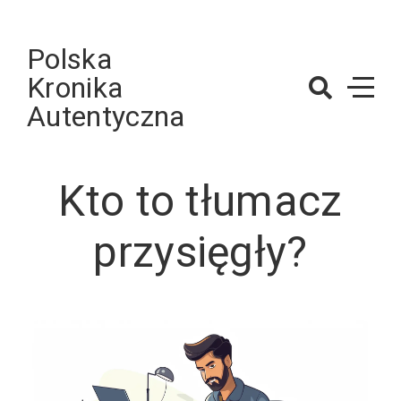
Skip
to
Polska
content
Kronika
Autentyczna
Kto to tłumacz
przysięgły?