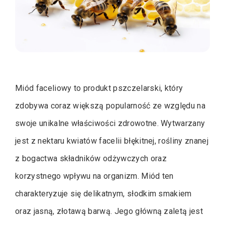
Miód faceliowy to produkt pszczelarski, który
zdobywa coraz większą popularność ze względu na
swoje unikalne właściwości zdrowotne. Wytwarzany
jest z nektaru kwiatów facelii błękitnej, rośliny znanej
z bogactwa składników odżywczych oraz
korzystnego wpływu na organizm. Miód ten
charakteryzuje się delikatnym, słodkim smakiem
oraz jasną, złotawą barwą. Jego główną zaletą jest