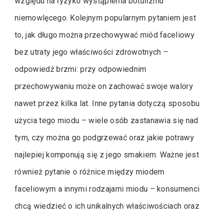
względu na ryzyko wystąpienia botulizmu
niemowlęcego. Kolejnym popularnym pytaniem jest
to, jak długo można przechowywać miód faceliowy
bez utraty jego właściwości zdrowotnych –
odpowiedź brzmi: przy odpowiednim
przechowywaniu może on zachować swoje walory
nawet przez kilka lat. Inne pytania dotyczą sposobu
użycia tego miodu – wiele osób zastanawia się nad
tym, czy można go podgrzewać oraz jakie potrawy
najlepiej komponują się z jego smakiem. Ważne jest
również pytanie o różnice między miodem
faceliowym a innymi rodzajami miodu – konsumenci
chcą wiedzieć o ich unikalnych właściwościach oraz