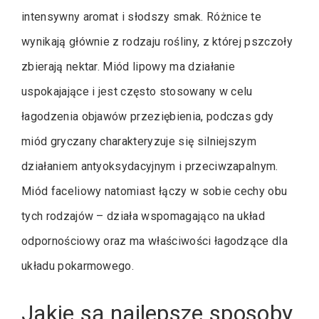
intensywny aromat i słodszy smak. Różnice te
wynikają głównie z rodzaju rośliny, z której pszczoły
zbierają nektar. Miód lipowy ma działanie
uspokajające i jest często stosowany w celu
łagodzenia objawów przeziębienia, podczas gdy
miód gryczany charakteryzuje się silniejszym
działaniem antyoksydacyjnym i przeciwzapalnym.
Miód faceliowy natomiast łączy w sobie cechy obu
tych rodzajów – działa wspomagająco na układ
odpornościowy oraz ma właściwości łagodzące dla
układu pokarmowego.
Jakie są najlepsze sposoby