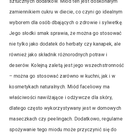
sztucznych dodatków. Miód ten jest doskonałym
zamiennikiem cukru w diecie, co czyni go idealnym
wyborem dla osób dbających o zdrowie i sylwetkę.
Jego słodki smak sprawia, że można go stosować
nie tylko jako dodatek do herbaty czy kanapek, ale
również jako składnik różnorodnych potraw i
deserów. Kolejną zaletą jest jego wszechstronność
– można go stosować zarówno w kuchni, jak i w
kosmetykach naturalnych. Miód faceliowy ma
właściwości nawilżające i odżywcze dla skóry,
dlatego często wykorzystywany jest w domowych
maseczkach czy peelingach. Dodatkowo, regularne
spożywanie tego miodu może przyczynić się do