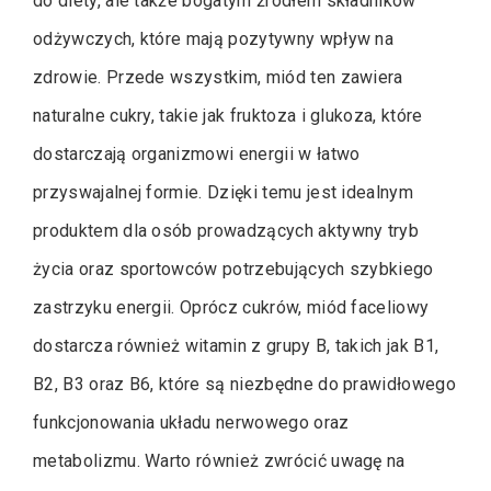
do diety, ale także bogatym źródłem składników
odżywczych, które mają pozytywny wpływ na
zdrowie. Przede wszystkim, miód ten zawiera
naturalne cukry, takie jak fruktoza i glukoza, które
dostarczają organizmowi energii w łatwo
przyswajalnej formie. Dzięki temu jest idealnym
produktem dla osób prowadzących aktywny tryb
życia oraz sportowców potrzebujących szybkiego
zastrzyku energii. Oprócz cukrów, miód faceliowy
dostarcza również witamin z grupy B, takich jak B1,
B2, B3 oraz B6, które są niezbędne do prawidłowego
funkcjonowania układu nerwowego oraz
metabolizmu. Warto również zwrócić uwagę na