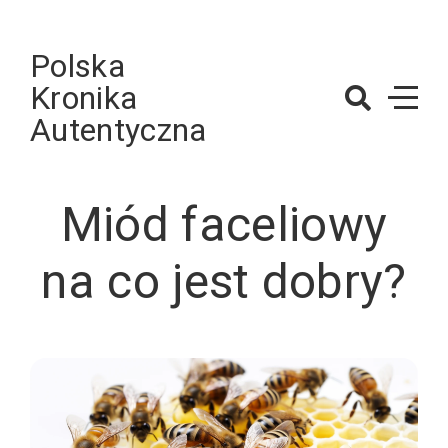
Skip
to
Polska
content
Kronika
Autentyczna
Miód faceliowy
na co jest dobry?