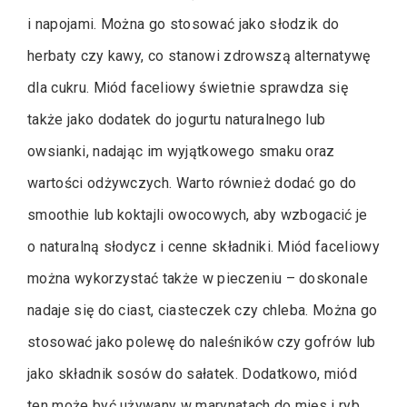
i napojami. Można go stosować jako słodzik do
herbaty czy kawy, co stanowi zdrowszą alternatywę
dla cukru. Miód faceliowy świetnie sprawdza się
także jako dodatek do jogurtu naturalnego lub
owsianki, nadając im wyjątkowego smaku oraz
wartości odżywczych. Warto również dodać go do
smoothie lub koktajli owocowych, aby wzbogacić je
o naturalną słodycz i cenne składniki. Miód faceliowy
można wykorzystać także w pieczeniu – doskonale
nadaje się do ciast, ciasteczek czy chleba. Można go
stosować jako polewę do naleśników czy gofrów lub
jako składnik sosów do sałatek. Dodatkowo, miód
ten może być używany w marynatach do mięs i ryb,