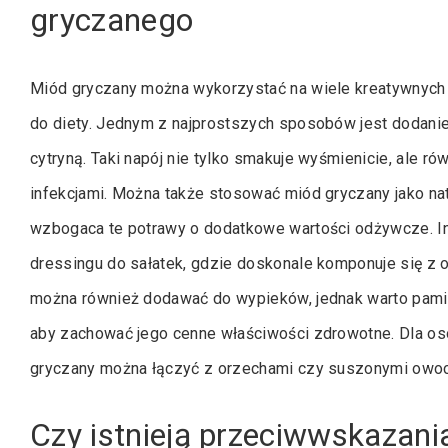
gryczanego
Miód gryczany można wykorzystać na wiele kreatywnyc
do diety. Jednym z najprostszych sposobów jest dodanie 
cytryną. Taki napój nie tylko smakuje wyśmienicie, ale r
infekcjami. Można także stosować miód gryczany jako natu
wzbogaca te potrawy o dodatkowe wartości odżywcze. In
dressingu do sałatek, gdzie doskonale komponuje się z 
można również dodawać do wypieków, jednak warto pami
aby zachować jego cenne właściwości zdrowotne. Dla o
gryczany można łączyć z orzechami czy suszonymi owoc
Czy istnieją przeciwwskazan