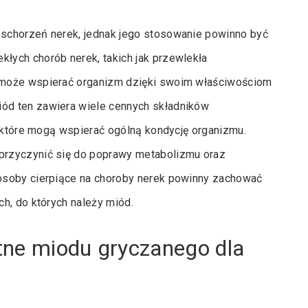
schorzeń nerek, jednak jego stosowanie powinno być
ych chorób nerek, takich jak przewlekła
 może wspierać organizm dzięki swoim właściwościom
ód ten zawiera wiele cennych składników
, które mogą wspierać ogólną kondycję organizmu.
przyczynić się do poprawy metabolizmu oraz
osoby cierpiące na choroby nerek powinny zachować
h, do których należy miód.
tne miodu gryczanego dla