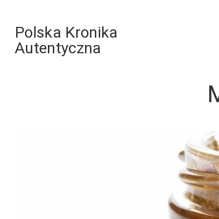
Skip
to
Polska Kronika
content
Autentyczna
M