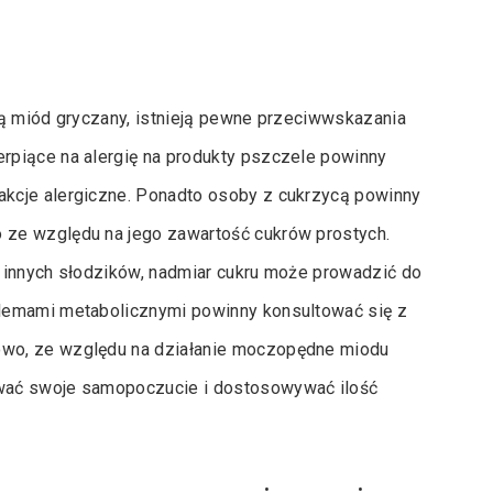
bą miód gryczany, istnieją pewne przeciwwskazania
rpiące na alergię na produkty pszczele powinny
kcje alergiczne. Ponadto osoby z cukrzycą powinny
ze względu na jego zawartość cukrów prostych.
 innych słodzików, nadmiar cukru może prowadzić do
lemami metabolicznymi powinny konsultować się z
owo, ze względu na działanie moczopędne miodu
wać swoje samopoczucie i dostosowywać ilość