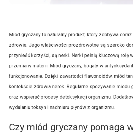
Miód gryczany to naturalny produkt, który zdobywa cora
zdrowie. Jego właściwości prozdrowotne są szeroko doc
przynieść korzyści, są nerki. Nerki pełnią kluczową rolę 
przemiany materii. Miód gryczany, bogaty w antyoksydan
funkcjonowanie. Dzięki zawartości flawonoidów, miód ten
kontekście zdrowia nerek. Regularne spożywanie miodu
oraz wspierać procesy detoksykacji organizmu. Dodatko
wydalaniu toksyn i nadmiaru płynów z organizmu.
Czy miód gryczany pomaga w 