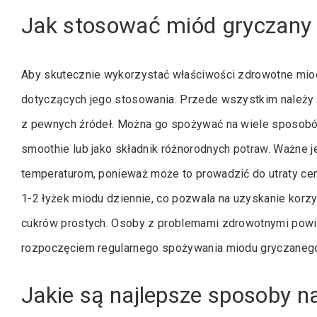
Jak stosować miód gryczany 
Aby skutecznie wykorzystać właściwości zdrowotne miod
dotyczących jego stosowania. Przede wszystkim należy 
z pewnych źródeł. Można go spożywać na wiele sposobów
smoothie lub jako składnik różnorodnych potraw. Ważne 
temperaturom, ponieważ może to prowadzić do utraty ce
1-2 łyżek miodu dziennie, co pozwala na uzyskanie kor
cukrów prostych. Osoby z problemami zdrowotnymi powi
rozpoczęciem regularnego spożywania miodu gryczaneg
Jakie są najlepsze sposoby n