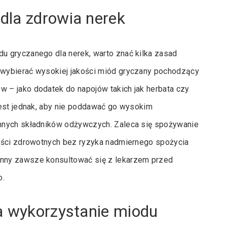
dla zdrowia nerek
u gryczanego dla nerek, warto znać kilka zasad
wybierać wysokiej jakości miód gryczany pochodzący
 – jako dodatek do napojów takich jak herbata czy
jest jednak, aby nie poddawać go wysokim
nnych składników odżywczych. Zaleca się spożywanie
zyści zdrowotnych bez ryzyka nadmiernego spożycia
nny zawsze konsultować się z lekarzem przed
o.
a wykorzystanie miodu