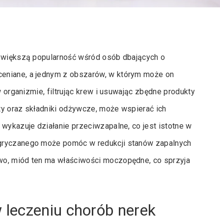
z większą popularność wśród osób dbających o
eniane, a jednym z obszarów, w którym może on
w organizmie, filtrując krew i usuwając zbędne produkty
ty oraz składniki odżywcze, może wspierać ich
 wykazuje działanie przeciwzapalne, co jest istotne w
 gryczanego może pomóc w redukcji stanów zapalnych
wo, miód ten ma właściwości moczopędne, co sprzyja
leczeniu chorób nerek