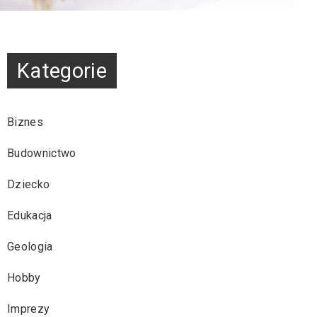
Kategorie
Biznes
Budownictwo
Dziecko
Edukacja
Geologia
Hobby
Imprezy