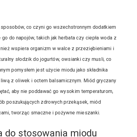
h sposobów, co czyni go wszechstronnym dodatkiem
go do napojów, takich jak herbata czy ciepła woda z
ównież wspiera organizm w walce z przeziębieniami i
ralny słodzik do jogurtów, owsianki czy musli, co
nym pomysłem jest użycie miodu jako składnika
oliwą z oliwek i octem balsamicznym. Miód gryczany
ętać, aby nie poddawać go wysokim temperaturom,
sób poszukujących zdrowych przekąsek, miód
ami, tworząc smaczne i pożywne mieszanki.
ia do stosowania miodu