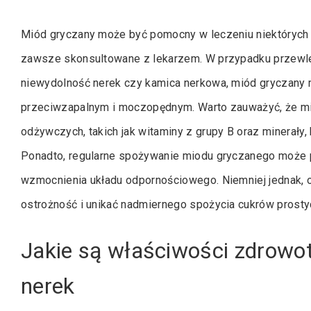
Miód gryczany może być pomocny w leczeniu niektórych 
zawsze skonsultowane z lekarzem. W przypadku przewlekł
niewydolność nerek czy kamica nerkowa, miód gryczany
przeciwzapalnym i moczopędnym. Warto zauważyć, że mi
odżywczych, takich jak witaminy z grupy B oraz minerały
Ponadto, regularne spożywanie miodu gryczanego może 
wzmocnienia układu odpornościowego. Niemniej jednak, 
ostrożność i unikać nadmiernego spożycia cukrów prostyc
Jakie są właściwości zdrowo
nerek