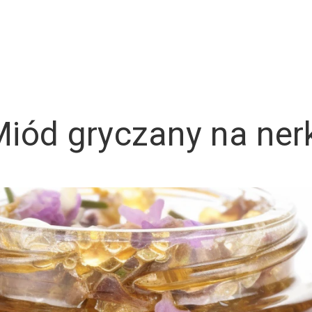
iód gryczany na ner