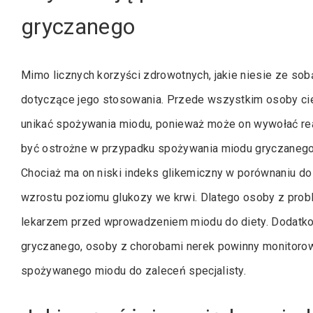
gryczanego
Mimo licznych korzyści zdrowotnych, jakie niesie ze so
dotyczące jego stosowania. Przede wszystkim osoby cie
unikać spożywania miodu, ponieważ może on wywołać rea
być ostrożne w przypadku spożywania miodu gryczanego 
Chociaż ma on niski indeks glikemiczny w porównaniu do
wzrostu poziomu glukozy we krwi. Dlatego osoby z prob
lekarzem przed wprowadzeniem miodu do diety. Dodatk
gryczanego, osoby z chorobami nerek powinny monitoro
spożywanego miodu do zaleceń specjalisty.