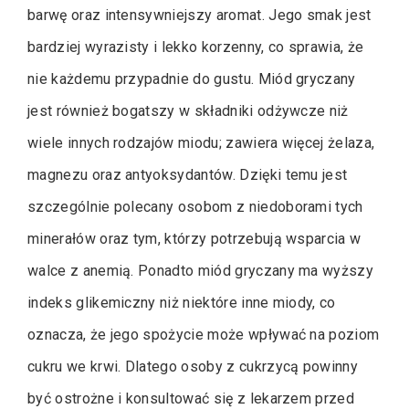
barwę oraz intensywniejszy aromat. Jego smak jest
bardziej wyrazisty i lekko korzenny, co sprawia, że
nie każdemu przypadnie do gustu. Miód gryczany
jest również bogatszy w składniki odżywcze niż
wiele innych rodzajów miodu; zawiera więcej żelaza,
magnezu oraz antyoksydantów. Dzięki temu jest
szczególnie polecany osobom z niedoborami tych
minerałów oraz tym, którzy potrzebują wsparcia w
walce z anemią. Ponadto miód gryczany ma wyższy
indeks glikemiczny niż niektóre inne miody, co
oznacza, że jego spożycie może wpływać na poziom
cukru we krwi. Dlatego osoby z cukrzycą powinny
być ostrożne i konsultować się z lekarzem przed