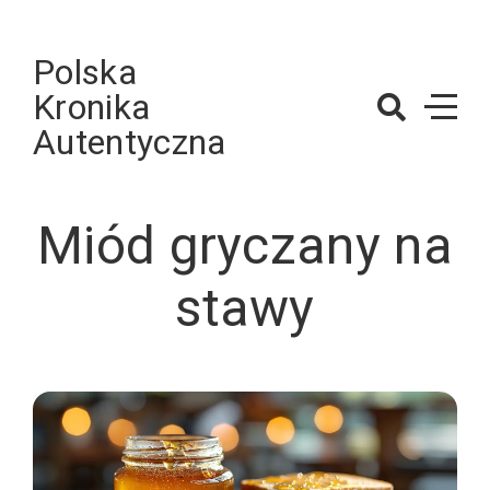
Skip
to
Polska
content
Kronika
Autentyczna
Miód gryczany na
stawy