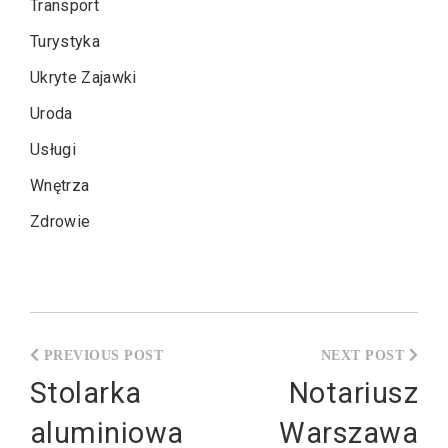
Transport
Turystyka
Ukryte Zajawki
Uroda
Usługi
Wnętrza
Zdrowie
Nawigacja
wpisu
Stolarka
Notariusz
aluminiowa
Warszawa