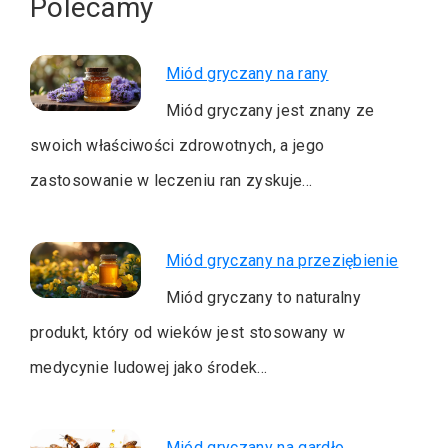
Polecamy
Miód gryczany na rany
Miód gryczany jest znany ze
swoich właściwości zdrowotnych, a jego
zastosowanie w leczeniu ran zyskuje…
Miód gryczany na przeziębienie
Miód gryczany to naturalny
produkt, który od wieków jest stosowany w
medycynie ludowej jako środek…
Miód gryczany na gardło