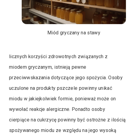
Miód gryczany na stawy
licznych korzyści zdrowotnych związanych z
miodem gryczanym, istnieją pewne
przeciwwskazania dotyczące jego spożycia. Osoby
uczulone na produkty pszczele powinny unikać
miodu w jakiejkolwiek formie, ponieważ może on
wywołać reakcje alergiczne. Ponadto osoby
cierpiące na cukrzycę powinny być ostrożne z ilością
spożywanego miodu ze względu na jego wysoką