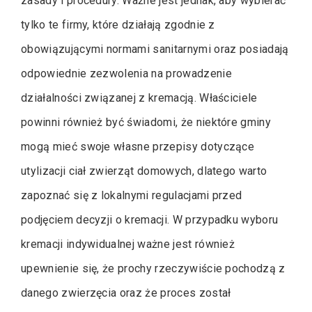
zasady i procedury. Ważne jest jednak, aby wybierać
tylko te firmy, które działają zgodnie z
obowiązującymi normami sanitarnymi oraz posiadają
odpowiednie zezwolenia na prowadzenie
działalności związanej z kremacją. Właściciele
powinni również być świadomi, że niektóre gminy
mogą mieć swoje własne przepisy dotyczące
utylizacji ciał zwierząt domowych, dlatego warto
zapoznać się z lokalnymi regulacjami przed
podjęciem decyzji o kremacji. W przypadku wyboru
kremacji indywidualnej ważne jest również
upewnienie się, że prochy rzeczywiście pochodzą z
danego zwierzęcia oraz że proces został