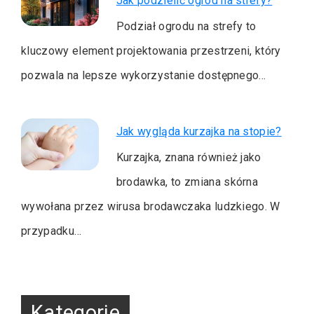
Jak podzielić ogród na strefy?
Podział ogrodu na strefy to
kluczowy element projektowania przestrzeni, który
pozwala na lepsze wykorzystanie dostępnego…
Jak wygląda kurzajka na stopie?
Kurzajka, znana również jako
brodawka, to zmiana skórna
wywołana przez wirusa brodawczaka ludzkiego. W
przypadku…
Kategorie