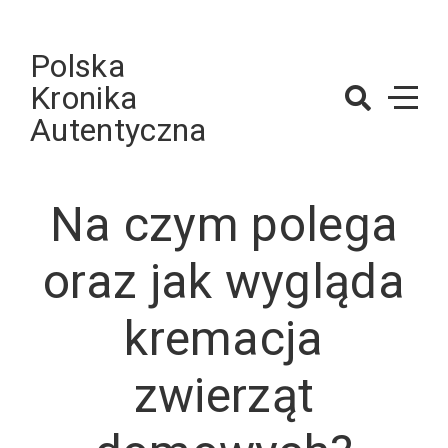
Skip
to
Polska
content
Kronika
Autentyczna
Na czym polega
oraz jak wygląda
kremacja
zwierząt