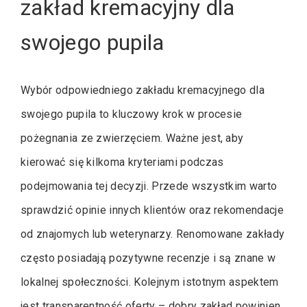
zakład kremacyjny dla
swojego pupila
Wybór odpowiedniego zakładu kremacyjnego dla
swojego pupila to kluczowy krok w procesie
pożegnania ze zwierzęciem. Ważne jest, aby
kierować się kilkoma kryteriami podczas
podejmowania tej decyzji. Przede wszystkim warto
sprawdzić opinie innych klientów oraz rekomendacje
od znajomych lub weterynarzy. Renomowane zakłady
często posiadają pozytywne recenzje i są znane w
lokalnej społeczności. Kolejnym istotnym aspektem
jest transparentność oferty – dobry zakład powinien