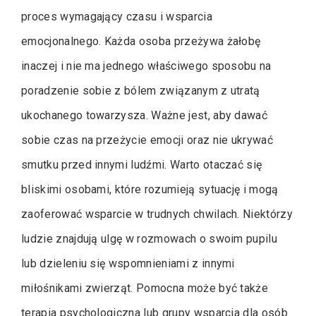
proces wymagający czasu i wsparcia
emocjonalnego. Każda osoba przeżywa żałobę
inaczej i nie ma jednego właściwego sposobu na
poradzenie sobie z bólem związanym z utratą
ukochanego towarzysza. Ważne jest, aby dawać
sobie czas na przeżycie emocji oraz nie ukrywać
smutku przed innymi ludźmi. Warto otaczać się
bliskimi osobami, które rozumieją sytuację i mogą
zaoferować wsparcie w trudnych chwilach. Niektórzy
ludzie znajdują ulgę w rozmowach o swoim pupilu
lub dzieleniu się wspomnieniami z innymi
miłośnikami zwierząt. Pomocna może być także
terapia psychologiczna lub grupy wsparcia dla osób