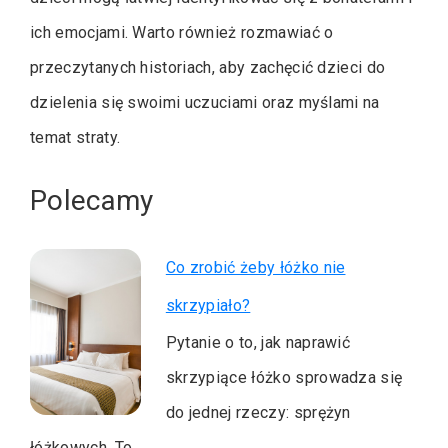
ich emocjami. Warto również rozmawiać o
przeczytanych historiach, aby zachęcić dzieci do
dzielenia się swoimi uczuciami oraz myślami na
temat straty.
Polecamy
Co zrobić żeby łóżko nie
skrzypiało?
Pytanie o to, jak naprawić
skrzypiące łóżko sprowadza się
do jednej rzeczy: sprężyn
łóżkowych. To…