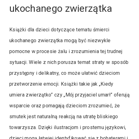
ukochanego zwierzątka
Książki dla dzieci dotyczące tematu śmierci
ukochanego zwierzątka mogą być niezwykle
pomocne w procesie żalu i zrozumienia tej trudnej
sytuacji. Wiele z nich porusza temat straty w sposób
przystępny i delikatny, co może ułatwić dzieciom
przetworzenie emocji. Książki takie jak „Kiedy
umiera zwierzątko” czy „Mój przyjaciel umarł” oferują
wsparcie oraz pomagają dzieciom zrozumieć, że
smutek jest naturalną reakcją na utratę bliskiego
towarzysza. Dzięki ilustracjom i prostemu językowi,
dzieci mogą łatwiej identyfikować się z bohaterami i