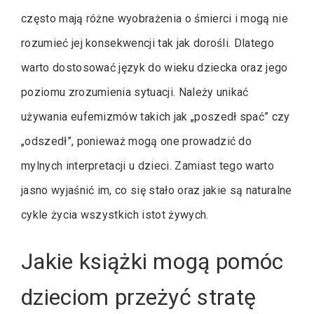
często mają różne wyobrażenia o śmierci i mogą nie
rozumieć jej konsekwencji tak jak dorośli. Dlatego
warto dostosować język do wieku dziecka oraz jego
poziomu zrozumienia sytuacji. Należy unikać
używania eufemizmów takich jak „poszedł spać” czy
„odszedł”, ponieważ mogą one prowadzić do
mylnych interpretacji u dzieci. Zamiast tego warto
jasno wyjaśnić im, co się stało oraz jakie są naturalne
cykle życia wszystkich istot żywych.
Jakie książki mogą pomóc
dzieciom przeżyć stratę