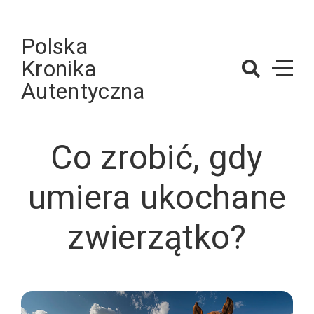
Skip
to
Polska
content
Kronika
Autentyczna
Co zrobić, gdy
umiera ukochane
zwierzątko?