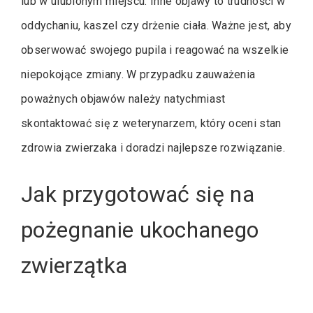
lub w ulubionym miejscu. Inne objawy to trudności w
oddychaniu, kaszel czy drżenie ciała. Ważne jest, aby
obserwować swojego pupila i reagować na wszelkie
niepokojące zmiany. W przypadku zauważenia
poważnych objawów należy natychmiast
skontaktować się z weterynarzem, który oceni stan
zdrowia zwierzaka i doradzi najlepsze rozwiązanie.
Jak przygotować się na
pożegnanie ukochanego
zwierzątka