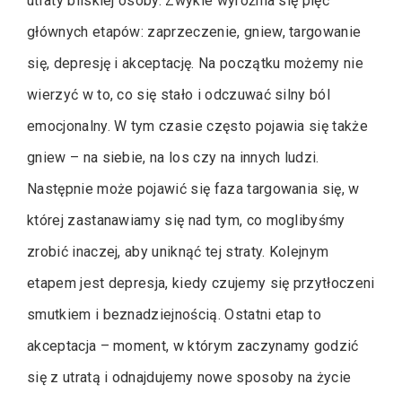
utraty bliskiej osoby. Zwykle wyróżnia się pięć
głównych etapów: zaprzeczenie, gniew, targowanie
się, depresję i akceptację. Na początku możemy nie
wierzyć w to, co się stało i odczuwać silny ból
emocjonalny. W tym czasie często pojawia się także
gniew – na siebie, na los czy na innych ludzi.
Następnie może pojawić się faza targowania się, w
której zastanawiamy się nad tym, co moglibyśmy
zrobić inaczej, aby uniknąć tej straty. Kolejnym
etapem jest depresja, kiedy czujemy się przytłoczeni
smutkiem i beznadziejnością. Ostatni etap to
akceptacja – moment, w którym zaczynamy godzić
się z utratą i odnajdujemy nowe sposoby na życie