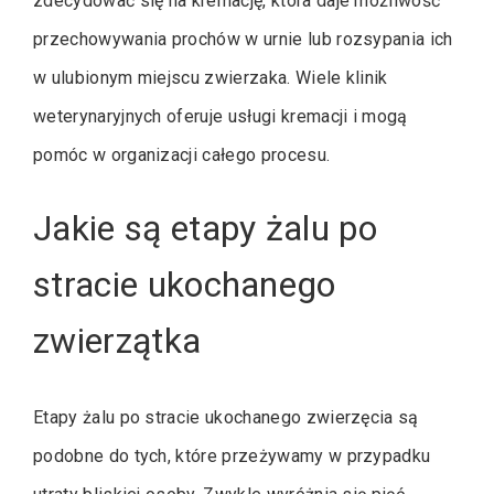
zdecydować się na kremację, która daje możliwość
przechowywania prochów w urnie lub rozsypania ich
w ulubionym miejscu zwierzaka. Wiele klinik
weterynaryjnych oferuje usługi kremacji i mogą
pomóc w organizacji całego procesu.
Jakie są etapy żalu po
stracie ukochanego
zwierzątka
Etapy żalu po stracie ukochanego zwierzęcia są
podobne do tych, które przeżywamy w przypadku