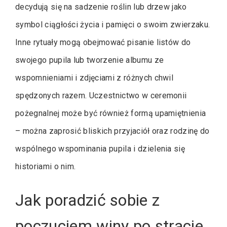
decydują się na sadzenie roślin lub drzew jako
symbol ciągłości życia i pamięci o swoim zwierzaku.
Inne rytuały mogą obejmować pisanie listów do
swojego pupila lub tworzenie albumu ze
wspomnieniami i zdjęciami z różnych chwil
spędzonych razem. Uczestnictwo w ceremonii
pożegnalnej może być również formą upamiętnienia
– można zaprosić bliskich przyjaciół oraz rodzinę do
wspólnego wspominania pupila i dzielenia się
historiami o nim.
Jak poradzić sobie z
poczuciem winy po stracie