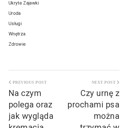
Ukryte Zajawki
Uroda
Usługi
Wnętrza
Zdrowie
Nawigacja
wpisu
Na czym
Czy urnę z
polega oraz
prochami psa
jak wygląda
można
kremacja
trzymać w