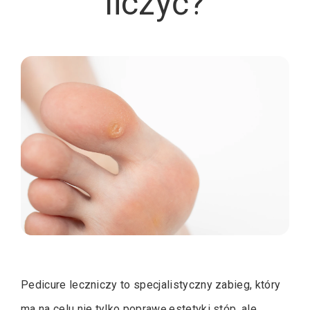
liczyć?
Pedicure leczniczy to specjalistyczny zabieg, który
ma na celu nie tylko poprawę estetyki stóp, ale