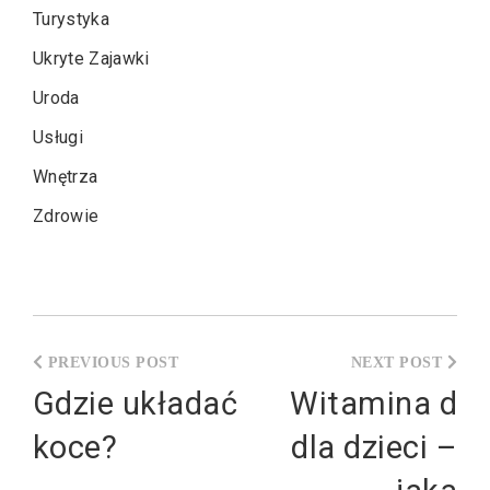
Turystyka
Ukryte Zajawki
Uroda
Usługi
Wnętrza
Zdrowie
Nawigacja
wpisu
Gdzie układać
Witamina d
koce?
dla dzieci –