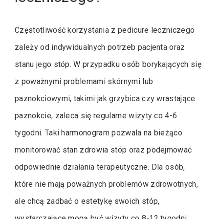
Częstotliwość korzystania z pedicure leczniczego
zależy od indywidualnych potrzeb pacjenta oraz
stanu jego stóp. W przypadku osób borykających się
z poważnymi problemami skórnymi lub
paznokciowymi, takimi jak grzybica czy wrastające
paznokcie, zaleca się regularne wizyty co 4-6
tygodni. Taki harmonogram pozwala na bieżąco
monitorować stan zdrowia stóp oraz podejmować
odpowiednie działania terapeutyczne. Dla osób,
które nie mają poważnych problemów zdrowotnych,
ale chcą zadbać o estetykę swoich stóp,
wystarczające mogą być wizyty co 8-12 tygodni.