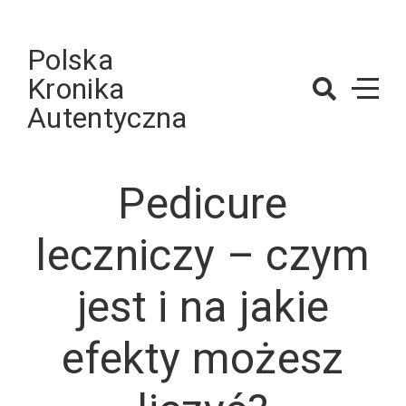
Skip
to
Polska
content
Kronika
Autentyczna
Pedicure
leczniczy – czym
jest i na jakie
efekty możesz