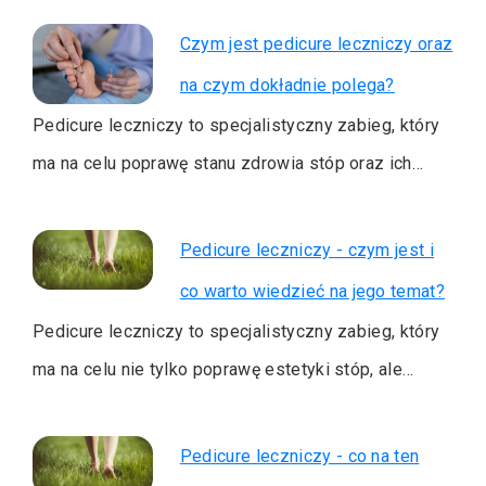
Czym jest pedicure leczniczy oraz
na czym dokładnie polega?
Pedicure leczniczy to specjalistyczny zabieg, który
ma na celu poprawę stanu zdrowia stóp oraz ich…
Pedicure leczniczy - czym jest i
co warto wiedzieć na jego temat?
Pedicure leczniczy to specjalistyczny zabieg, który
ma na celu nie tylko poprawę estetyki stóp, ale…
Pedicure leczniczy - co na ten