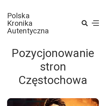
Skip
to
Polska
content
Kronika
Autentyczna
Pozycjonowanie
stron
Częstochowa