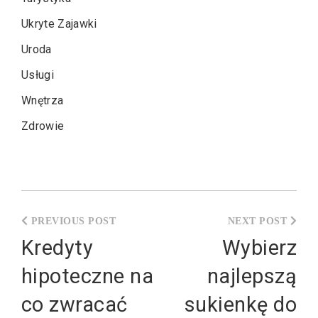
Ukryte Zajawki
Uroda
Usługi
Wnętrza
Zdrowie
Nawigacja
wpisu
Kredyty
Wybierz
hipoteczne na
najlepszą
co zwracać
sukienkę do