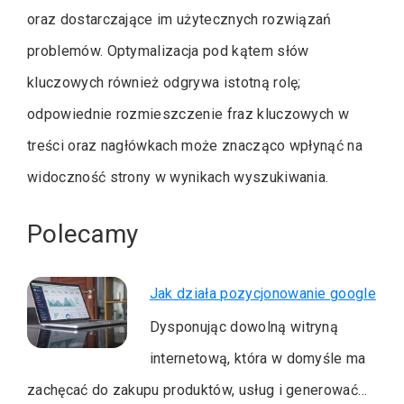
oraz dostarczające im użytecznych rozwiązań
problemów. Optymalizacja pod kątem słów
kluczowych również odgrywa istotną rolę;
odpowiednie rozmieszczenie fraz kluczowych w
treści oraz nagłówkach może znacząco wpłynąć na
widoczność strony w wynikach wyszukiwania.
Polecamy
Jak działa pozycjonowanie google
Dysponując dowolną witryną
internetową, która w domyśle ma
zachęcać do zakupu produktów, usług i generować…