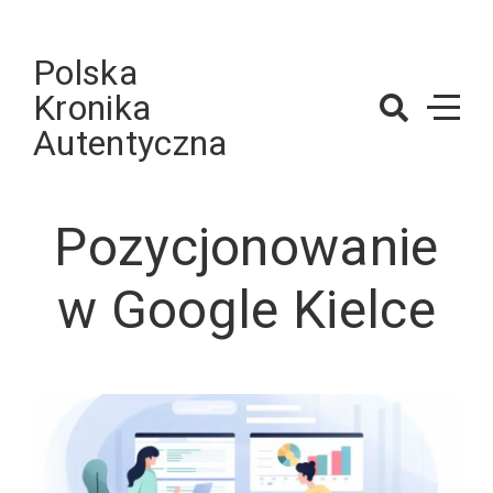
Skip
to
Polska
content
Kronika
Autentyczna
Pozycjonowanie
w Google Kielce