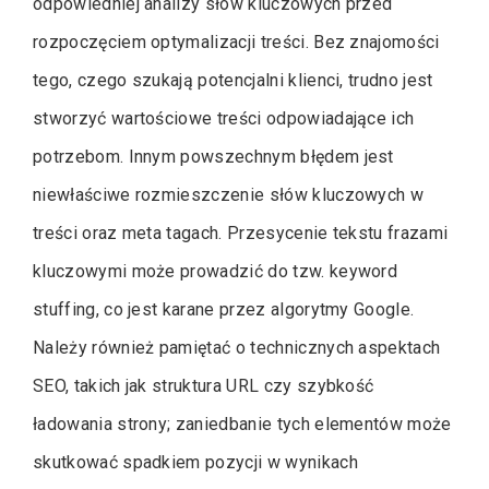
odpowiedniej analizy słów kluczowych przed
rozpoczęciem optymalizacji treści. Bez znajomości
tego, czego szukają potencjalni klienci, trudno jest
stworzyć wartościowe treści odpowiadające ich
potrzebom. Innym powszechnym błędem jest
niewłaściwe rozmieszczenie słów kluczowych w
treści oraz meta tagach. Przesycenie tekstu frazami
kluczowymi może prowadzić do tzw. keyword
stuffing, co jest karane przez algorytmy Google.
Należy również pamiętać o technicznych aspektach
SEO, takich jak struktura URL czy szybkość
ładowania strony; zaniedbanie tych elementów może
skutkować spadkiem pozycji w wynikach