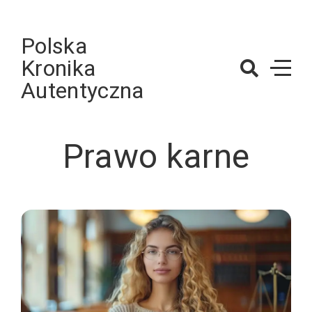
Skip
to
Polska
content
Kronika
Autentyczna
Prawo karne