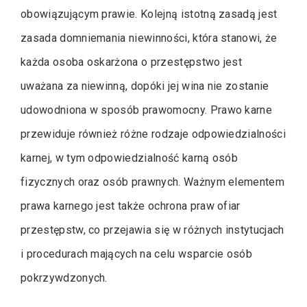
obowiązującym prawie. Kolejną istotną zasadą jest
zasada domniemania niewinności, która stanowi, że
każda osoba oskarżona o przestępstwo jest
uważana za niewinną, dopóki jej wina nie zostanie
udowodniona w sposób prawomocny. Prawo karne
przewiduje również różne rodzaje odpowiedzialności
karnej, w tym odpowiedzialność karną osób
fizycznych oraz osób prawnych. Ważnym elementem
prawa karnego jest także ochrona praw ofiar
przestępstw, co przejawia się w różnych instytucjach
i procedurach mających na celu wsparcie osób
pokrzywdzonych.