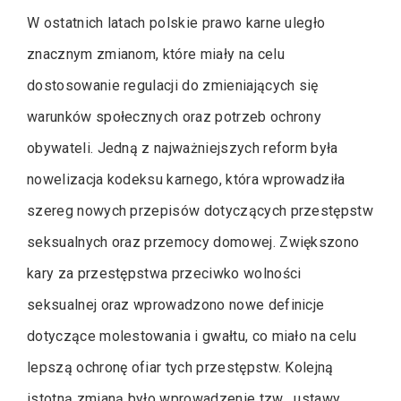
W ostatnich latach polskie prawo karne uległo
znacznym zmianom, które miały na celu
dostosowanie regulacji do zmieniających się
warunków społecznych oraz potrzeb ochrony
obywateli. Jedną z najważniejszych reform była
nowelizacja kodeksu karnego, która wprowadziła
szereg nowych przepisów dotyczących przestępstw
seksualnych oraz przemocy domowej. Zwiększono
kary za przestępstwa przeciwko wolności
seksualnej oraz wprowadzono nowe definicje
dotyczące molestowania i gwałtu, co miało na celu
lepszą ochronę ofiar tych przestępstw. Kolejną
istotną zmianą było wprowadzenie tzw. „ustawy