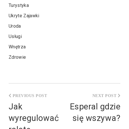
Turystyka
Ukryte Zajawki
Uroda
Usługi
Wnętrza
Zdrowie
Nawigacja
wpisu
Jak
Esperal gdzie
wyregulować
się wszywa?