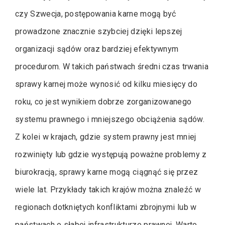
czy Szwecja, postępowania karne mogą być
prowadzone znacznie szybciej dzięki lepszej
organizacji sądów oraz bardziej efektywnym
procedurom. W takich państwach średni czas trwania
sprawy karnej może wynosić od kilku miesięcy do
roku, co jest wynikiem dobrze zorganizowanego
systemu prawnego i mniejszego obciążenia sądów.
Z kolei w krajach, gdzie system prawny jest mniej
rozwinięty lub gdzie występują poważne problemy z
biurokracją, sprawy karne mogą ciągnąć się przez
wiele lat. Przykłady takich krajów można znaleźć w
regionach dotkniętych konfliktami zbrojnymi lub w
państwach o słabej infrastrukturze prawnej. Warto