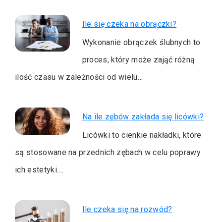
Ile się czeka na obrączki?
Wykonanie obrączek ślubnych to
proces, który może zająć różną
ilość czasu w zależności od wielu…
Na ile zębów zakłada się licówki?
Licówki to cienkie nakładki, które
są stosowane na przednich zębach w celu poprawy
ich estetyki.…
Ile czeka się na rozwód?