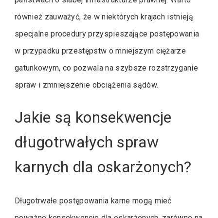
również zauważyć, że w niektórych krajach istnieją
specjalne procedury przyspieszające postępowania
w przypadku przestępstw o mniejszym ciężarze
gatunkowym, co pozwala na szybsze rozstrzyganie
spraw i zmniejszenie obciążenia sądów.
Jakie są konsekwencje
długotrwałych spraw
karnych dla oskarżonych?
Długotrwałe postępowania karne mogą mieć
poważne konsekwencje dla oskarżonych, zarówno na