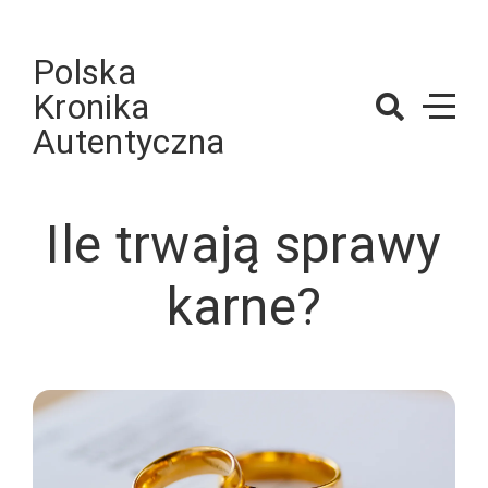
Skip
to
Polska
content
Kronika
Autentyczna
Ile trwają sprawy
karne?