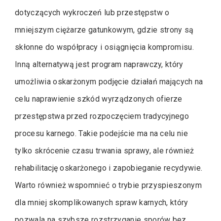
dotyczących wykroczeń lub przestępstw o
mniejszym ciężarze gatunkowym, gdzie strony są
skłonne do współpracy i osiągnięcia kompromisu.
Inną alternatywą jest program naprawczy, który
umożliwia oskarżonym podjęcie działań mających na
celu naprawienie szkód wyrządzonych ofierze
przestępstwa przed rozpoczęciem tradycyjnego
procesu karnego. Takie podejście ma na celu nie
tylko skrócenie czasu trwania sprawy, ale również
rehabilitację oskarżonego i zapobieganie recydywie.
Warto również wspomnieć o trybie przyspieszonym
dla mniej skomplikowanych spraw karnych, który
pozwala na szybsze rozstrzyganie sporów bez