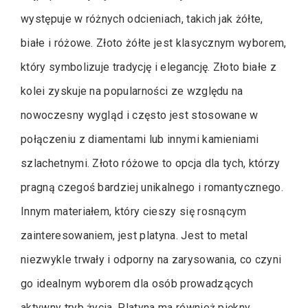
występuje w różnych odcieniach, takich jak żółte,
białe i różowe. Złoto żółte jest klasycznym wyborem,
który symbolizuje tradycję i elegancję. Złoto białe z
kolei zyskuje na popularności ze względu na
nowoczesny wygląd i często jest stosowane w
połączeniu z diamentami lub innymi kamieniami
szlachetnymi. Złoto różowe to opcja dla tych, którzy
pragną czegoś bardziej unikalnego i romantycznego.
Innym materiałem, który cieszy się rosnącym
zainteresowaniem, jest platyna. Jest to metal
niezwykle trwały i odporny na zarysowania, co czyni
go idealnym wyborem dla osób prowadzących
aktywny tryb życia. Platyna ma również piękny,