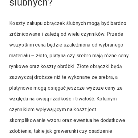
ślubnych?
Koszty zakupu obrączek ślubnych mogą być bardzo
zróżnicowane i zależą od wielu czynników. Przede
wszystkim cena będzie uzależniona od wybranego
materiału – złoto, platyna czy srebro mają różne ceny
rynkowe oraz koszty obróbki. Złote obrączki będą
zazwyczaj droższe niż te wykonane ze srebra, a
platynowe mogą osiągać jeszcze wyższe ceny ze
względu na swoją rzadkość i trwałość. Kolejnym
czynnikiem wpływającym na koszt jest
skomplikowanie wzoru oraz ewentualne dodatkowe
zdobienia, takie jak grawerunki czy osadzenie