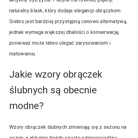
naturalny blask, który dodaje elegancji obrączkom.
Srebro jest bardziej przystępną cenowo alternatywą,
jednak wymaga większej dbałości o konserwację,
ponieważ może łatwo ulegać zarysowaniom i
matowieniu.
Jakie wzory obrączek
ślubnych są obecnie
modne?
Wzory obrączek ślubnych zmieniają się z sezonu na
sezon, a aktualne trendy często odzwierciedlają