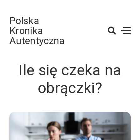
Skip
to
Polska
content
Kronika
Autentyczna
Ile się czeka na
obrączki?