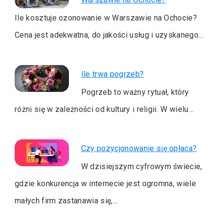
Ile kosztuje ozonowanie w Warszawie na Ochocie?
Cena jest adekwatna, do jakości usług i uzyskanego…
Ile trwa pogrzeb?
Pogrzeb to ważny rytuał, który
różni się w zależności od kultury i religii. W wielu…
Czy pozycjonowanie się opłaca?
W dzisiejszym cyfrowym świecie,
gdzie konkurencja w internecie jest ogromna, wiele
małych firm zastanawia się,…