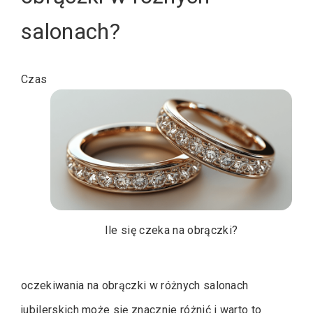
salonach?
Czas
Ile się czeka na obrączki?
oczekiwania na obrączki w różnych salonach
jubilerskich może się znacznie różnić i warto to