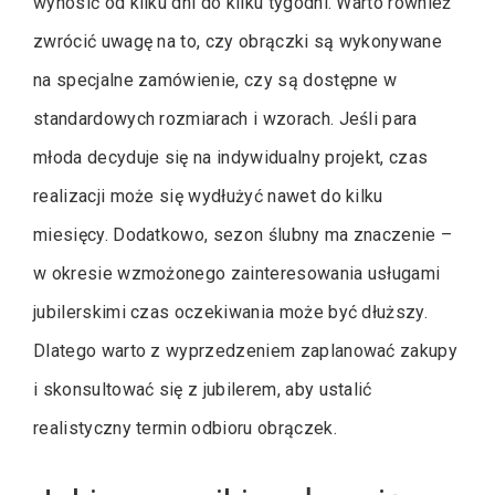
wynosić od kilku dni do kilku tygodni. Warto również
zwrócić uwagę na to, czy obrączki są wykonywane
na specjalne zamówienie, czy są dostępne w
standardowych rozmiarach i wzorach. Jeśli para
młoda decyduje się na indywidualny projekt, czas
realizacji może się wydłużyć nawet do kilku
miesięcy. Dodatkowo, sezon ślubny ma znaczenie –
w okresie wzmożonego zainteresowania usługami
jubilerskimi czas oczekiwania może być dłuższy.
Dlatego warto z wyprzedzeniem zaplanować zakupy
i skonsultować się z jubilerem, aby ustalić
realistyczny termin odbioru obrączek.