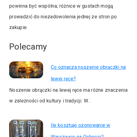
powinna być wspólna; różnice w gustach mogą
prowadzić do niezadowolenia jednej ze stron po
zakupie.
Polecamy
Co oznacza noszenie obrączki na
lewej ręce?
Noszenie obrączki na lewej ręce ma różne znaczenia
w zależności od kultury i tradycji. W…
Ile kosztuje ozonowanie w
Warszawie na Ochocie?