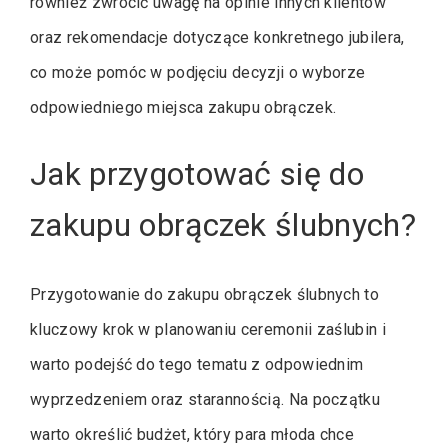
również zwrócić uwagę na opinie innych klientów
oraz rekomendacje dotyczące konkretnego jubilera,
co może pomóc w podjęciu decyzji o wyborze
odpowiedniego miejsca zakupu obrączek.
Jak przygotować się do
zakupu obrączek ślubnych?
Przygotowanie do zakupu obrączek ślubnych to
kluczowy krok w planowaniu ceremonii zaślubin i
warto podejść do tego tematu z odpowiednim
wyprzedzeniem oraz starannością. Na początku
warto określić budżet, który para młoda chce