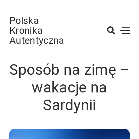
Skip
to
Polska
content
Kronika
Autentyczna
Sposób na zimę –
wakacje na
Sardynii