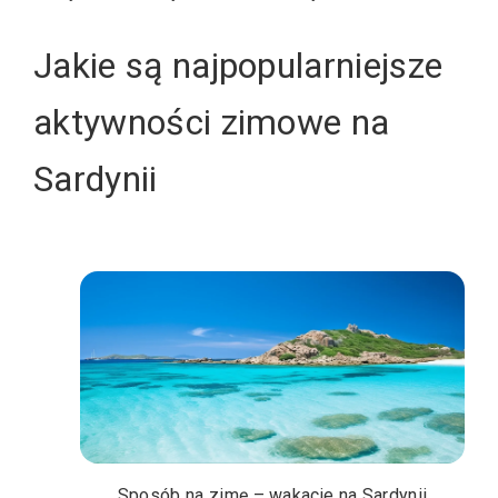
Jakie są najpopularniejsze
aktywności zimowe na
Sardynii
Sposób na zimę – wakacje na Sardynii