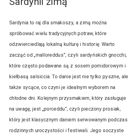
Sardynii zimą
Sardynia to raj dla smakoszy, a zimą można
spróbować wielu tradycyjnych potraw, które
odzwierciedlają lokalną kulturę i historię. Warto
zacząć od „malloreddus”, czyli sardyńskich gnocchi,
które często podawane są z sosem pomidorowym i
kiełbasą salsiccia. To danie jest nie tylko pyszne, ale
także sycące, co czyni je idealnym wyborem na
chłodne dni. Kolejnym przysmakiem, który zasługuje
na uwagę, jest „porceddu”, czyli pieczony prosiak,
który jest klasycznym daniem serwowanym podczas
rodzinnych uroczystości i festiwali. Jego soczyste