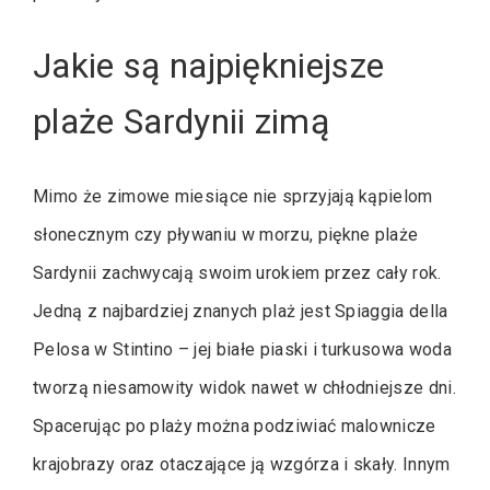
Jakie są najpiękniejsze
plaże Sardynii zimą
Mimo że zimowe miesiące nie sprzyjają kąpielom
słonecznym czy pływaniu w morzu, piękne plaże
Sardynii zachwycają swoim urokiem przez cały rok.
Jedną z najbardziej znanych plaż jest Spiaggia della
Pelosa w Stintino – jej białe piaski i turkusowa woda
tworzą niesamowity widok nawet w chłodniejsze dni.
Spacerując po plaży można podziwiać malownicze
krajobrazy oraz otaczające ją wzgórza i skały. Innym