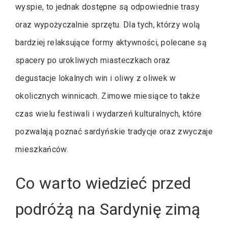
wyspie, to jednak dostępne są odpowiednie trasy
oraz wypożyczalnie sprzętu. Dla tych, którzy wolą
bardziej relaksujące formy aktywności, polecane są
spacery po urokliwych miasteczkach oraz
degustacje lokalnych win i oliwy z oliwek w
okolicznych winnicach. Zimowe miesiące to także
czas wielu festiwali i wydarzeń kulturalnych, które
pozwalają poznać sardyńskie tradycje oraz zwyczaje
mieszkańców.
Co warto wiedzieć przed
podróżą na Sardynię zimą