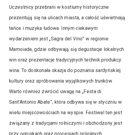
Uczestnicy przebrani w kostiumy historyczne
prezentują się na ulicach miasta, a całość uświetniają
tańce i muzyka ludowa. Innym ciekawym
wydarzeniem jest „Sagra del Vino” w regionie
Mamoiada, gdzie odbywają się degustacje lokalnych
win oraz prezentacje tradycyjnych technik produkcji
wina. To doskonała okazja do poznania sardyńskiej
kultury oraz spróbowania wyjątkowych trunków.
Warto również zwrócić uwagę na „Festa di
Sant’Antonio Abate”, która odbywa się w styczniu w
wielu miejscowościach na wyspie. Festiwal ten jest
związany z tradycjami rolniczymi i obchodzony jest
przy ogniskach oraz procesjach religijnych.