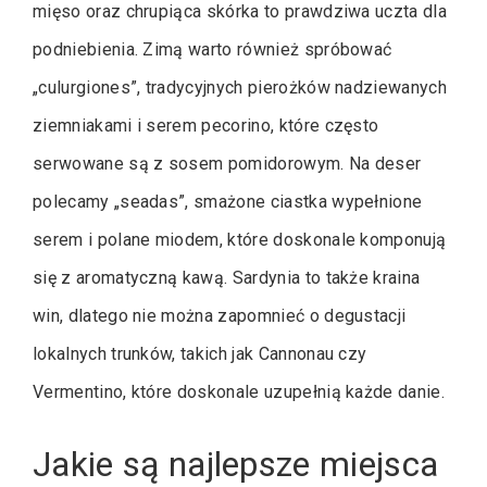
mięso oraz chrupiąca skórka to prawdziwa uczta dla
podniebienia. Zimą warto również spróbować
„culurgiones”, tradycyjnych pierożków nadziewanych
ziemniakami i serem pecorino, które często
serwowane są z sosem pomidorowym. Na deser
polecamy „seadas”, smażone ciastka wypełnione
serem i polane miodem, które doskonale komponują
się z aromatyczną kawą. Sardynia to także kraina
win, dlatego nie można zapomnieć o degustacji
lokalnych trunków, takich jak Cannonau czy
Vermentino, które doskonale uzupełnią każde danie.
Jakie są najlepsze miejsca