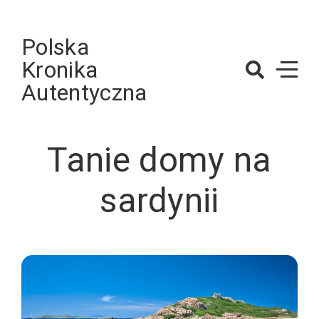
Skip
to
Polska
content
Kronika
Autentyczna
Tanie domy na
sardynii