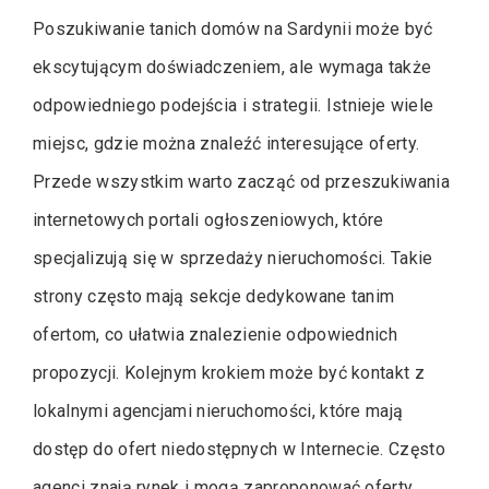
Poszukiwanie tanich domów na Sardynii może być
ekscytującym doświadczeniem, ale wymaga także
odpowiedniego podejścia i strategii. Istnieje wiele
miejsc, gdzie można znaleźć interesujące oferty.
Przede wszystkim warto zacząć od przeszukiwania
internetowych portali ogłoszeniowych, które
specjalizują się w sprzedaży nieruchomości. Takie
strony często mają sekcje dedykowane tanim
ofertom, co ułatwia znalezienie odpowiednich
propozycji. Kolejnym krokiem może być kontakt z
lokalnymi agencjami nieruchomości, które mają
dostęp do ofert niedostępnych w Internecie. Często
agenci znają rynek i mogą zaproponować oferty,