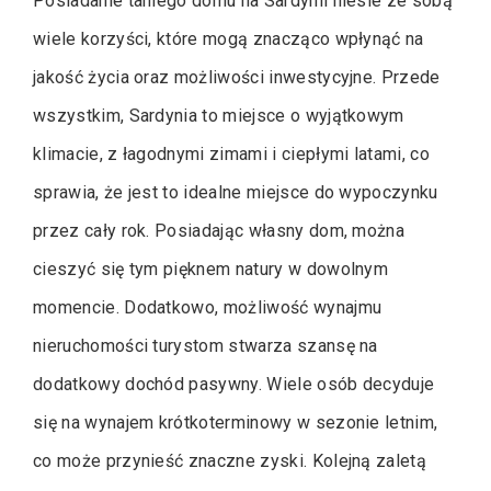
Posiadanie taniego domu na Sardynii niesie ze sobą
wiele korzyści, które mogą znacząco wpłynąć na
jakość życia oraz możliwości inwestycyjne. Przede
wszystkim, Sardynia to miejsce o wyjątkowym
klimacie, z łagodnymi zimami i ciepłymi latami, co
sprawia, że jest to idealne miejsce do wypoczynku
przez cały rok. Posiadając własny dom, można
cieszyć się tym pięknem natury w dowolnym
momencie. Dodatkowo, możliwość wynajmu
nieruchomości turystom stwarza szansę na
dodatkowy dochód pasywny. Wiele osób decyduje
się na wynajem krótkoterminowy w sezonie letnim,
co może przynieść znaczne zyski. Kolejną zaletą