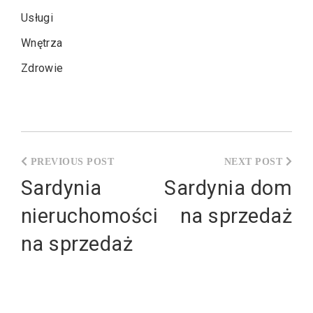
Usługi
Wnętrza
Zdrowie
Nawigacja
wpisu
Sardynia
Sardynia dom
nieruchomości
na sprzedaż
na sprzedaż