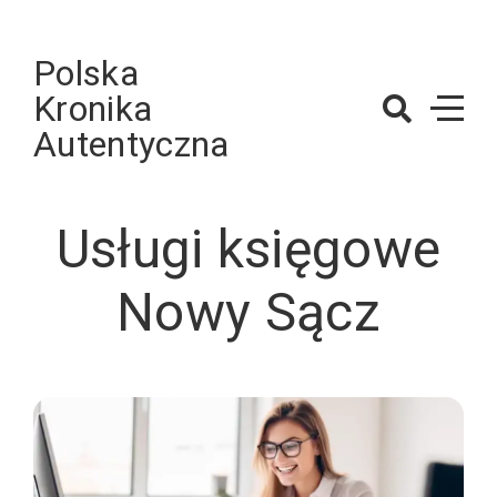
Skip
to
Polska
content
Kronika
Autentyczna
Usługi księgowe
Nowy Sącz