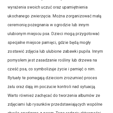
wyrażenia swoich uczuć oraz upamiętnienia
ukochanego zwierzęcia. Można zorganizować małą
ceremonię pożegnania w ogrodzie lub innym
ulubionym miejscu psa. Dzieci mogą przygotować
specjalne miejsce pamięci, gdzie będą mogły
zostawić zdjęcia lub ulubione zabawki pupila. Innym
pomysłem jest zasadzanie rośliny lub drzewa na
cześć psa, co symbolizuje życie i pamięć o nim.
Rytuały te pomagają dzieciom zrozumieć proces
żalu oraz dają im poczucie kontroli nad sytuacją.
Warto również zachęcać do tworzenia albumów ze
zdjęciami lub rysunków przedstawiających wspólne