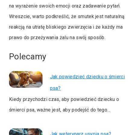
na wyrażenie swoich emocji oraz zadawanie pytań.
Wreszcie, warto podkreślić, że smutek jest naturalną
reakcją na utratę bliskiego zwierzęcia i że każdy ma
prawo do przeżywania żalu na swój sposób.
Polecamy
Jak powiedzieć dziecku o śmierci
psa?
Kiedy przychodzi czas, aby powiedzieć dziecku o
śmierci psa, ważne jest, aby podejść do tego…
Jak weterynarz usypia psa?