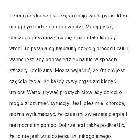
Dzieci po stracie psa często mają wiele pytań, które
mogą być trudne do odpowiedzi. Mogą pytać,
dlaczego pies umarł, co się z nim stało lub czy
wróci. Te pytania są naturalną częścią procesu żalu i
ważne jest, aby odpowiedzieć na nie w sposób
szczery i delikatny. Można wyjaśnić, że śmierć jest
częścią życia i że każdy żywy organizm kiedyś
umiera. Warto używać prostych słów, aby dziecko
mogło zrozumieć sytuację. Jeśli pies miał chorobę,
można wytłumaczyć, że czasami zwierzęta cierpią i
nie można im pomóc. Dobrze jest także podkreślić,
że to nie jest wina dziecka ani nikogo innego.