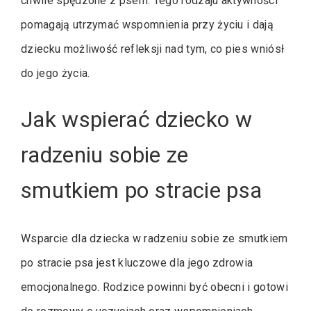
chwile spędzone z psem. Tego rodzaju aktywności
pomagają utrzymać wspomnienia przy życiu i dają
dziecku możliwość refleksji nad tym, co pies wniósł
do jego życia.
Jak wspierać dziecko w
radzeniu sobie ze
smutkiem po stracie psa
Wsparcie dla dziecka w radzeniu sobie ze smutkiem
po stracie psa jest kluczowe dla jego zdrowia
emocjonalnego. Rodzice powinni być obecni i gotowi