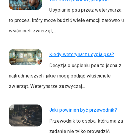
Usypianie psa przez weterynarza
to proces, który może budzić wiele emocji zarówno u
właścicieli zwierząt,…
Kiedy weterynarz usypia psa?
Decyzja o uśpieniu psa to jedna z
najtrudniejszych, jakie mogą podjąć właściciele
zwierząt. Weterynarze zazwyczaj…
Jaki powinien być przewodnik?
Przewodnik to osoba, która ma za
zadanie nie tylko prowadzić