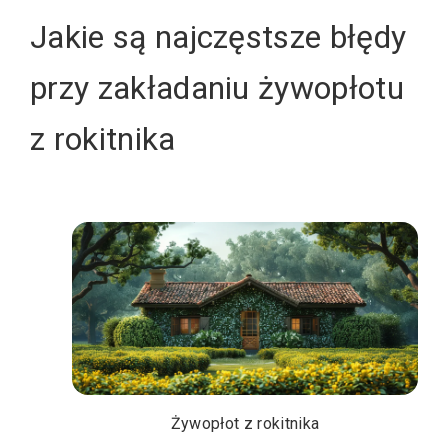
Jakie są najczęstsze błędy
przy zakładaniu żywopłotu
z rokitnika
Żywopłot z rokitnika