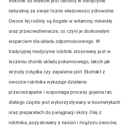
Rokitnik od wieków jest ceniony w medycynie
naturalnej za swoje liczne właściwości zdrowotne.
Owoce tej rośliny są bogate w witaminy, minerały
oraz przeciwutleniacze, co czyni je doskonałym
wsparciem dla układu odpornościowego. W
tradycyjnej medycynie rokitnik stosowany jest w
leczeniu chorób układu pokarmowego, takich jak
wrzody żołądka czy zapalenie jelit. Ekstrakt z
owoców rokitnika wykazuje działanie
przeciwzapalne i wspomaga procesy gojenia ran,
dlatego często jest wykorzystywany w kosmetykach
oraz preparatach do pielęgnacji skóry. Olej z
rokitnika, pozyskiwany z nasion i miąższu owoców,