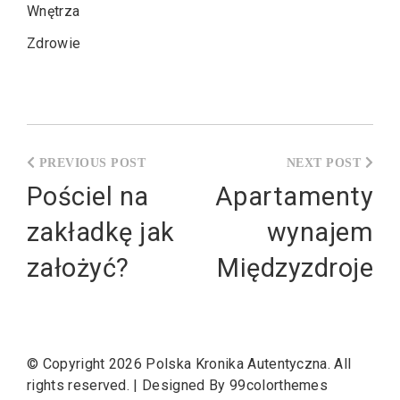
Wnętrza
Zdrowie
Nawigacja
wpisu
Pościel na
Apartamenty
zakładkę jak
wynajem
założyć?
Międzyzdroje
© Copyright 2026
Polska Kronika Autentyczna
. All
rights reserved.
|
Designed By
99colorthemes