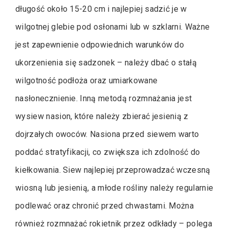
długość około 15-20 cm i najlepiej sadzić je w
wilgotnej glebie pod osłonami lub w szklarni. Ważne
jest zapewnienie odpowiednich warunków do
ukorzenienia się sadzonek – należy dbać o stałą
wilgotność podłoża oraz umiarkowane
nasłonecznienie. Inną metodą rozmnażania jest
wysiew nasion, które należy zbierać jesienią z
dojrzałych owoców. Nasiona przed siewem warto
poddać stratyfikacji, co zwiększa ich zdolność do
kiełkowania. Siew najlepiej przeprowadzać wczesną
wiosną lub jesienią, a młode rośliny należy regularnie
podlewać oraz chronić przed chwastami. Można
również rozmnażać rokietnik przez odkłady – polega