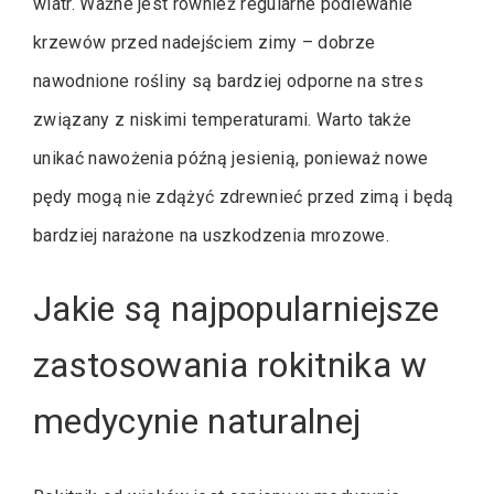
wiatr. Ważne jest również regularne podlewanie
krzewów przed nadejściem zimy – dobrze
nawodnione rośliny są bardziej odporne na stres
związany z niskimi temperaturami. Warto także
unikać nawożenia późną jesienią, ponieważ nowe
pędy mogą nie zdążyć zdrewnieć przed zimą i będą
bardziej narażone na uszkodzenia mrozowe.
Jakie są najpopularniejsze
zastosowania rokitnika w
medycynie naturalnej