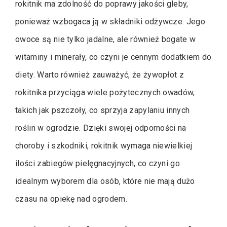
rokitnik ma zdolność do poprawy jakości gleby,
ponieważ wzbogaca ją w składniki odżywcze. Jego
owoce są nie tylko jadalne, ale również bogate w
witaminy i minerały, co czyni je cennym dodatkiem do
diety. Warto również zauważyć, że żywopłot z
rokitnika przyciąga wiele pożytecznych owadów,
takich jak pszczoły, co sprzyja zapylaniu innych
roślin w ogrodzie. Dzięki swojej odporności na
choroby i szkodniki, rokitnik wymaga niewielkiej
ilości zabiegów pielęgnacyjnych, co czyni go
idealnym wyborem dla osób, które nie mają dużo
czasu na opiekę nad ogrodem.