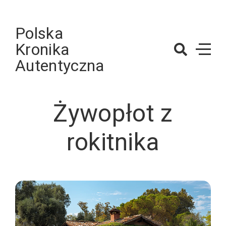
Skip
to
Polska
content
Kronika
Autentyczna
Żywopłot z
rokitnika