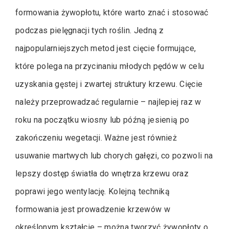
formowania żywopłotu, które warto znać i stosować
podczas pielęgnacji tych roślin. Jedną z
najpopularniejszych metod jest cięcie formujące,
które polega na przycinaniu młodych pędów w celu
uzyskania gęstej i zwartej struktury krzewu. Cięcie
należy przeprowadzać regularnie – najlepiej raz w
roku na początku wiosny lub późną jesienią po
zakończeniu wegetacji. Ważne jest również
usuwanie martwych lub chorych gałęzi, co pozwoli na
lepszy dostęp światła do wnętrza krzewu oraz
poprawi jego wentylację. Kolejną techniką
formowania jest prowadzenie krzewów w
określonym kształcie – można tworzyć żywopłoty o