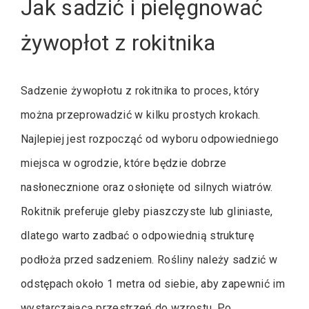
Jak sadzić i pielęgnować
żywopłot z rokitnika
Sadzenie żywopłotu z rokitnika to proces, który
można przeprowadzić w kilku prostych krokach.
Najlepiej jest rozpocząć od wyboru odpowiedniego
miejsca w ogrodzie, które będzie dobrze
nasłonecznione oraz osłonięte od silnych wiatrów.
Rokitnik preferuje gleby piaszczyste lub gliniaste,
dlatego warto zadbać o odpowiednią strukturę
podłoża przed sadzeniem. Rośliny należy sadzić w
odstępach około 1 metra od siebie, aby zapewnić im
wystarczającą przestrzeń do wzrostu. Po