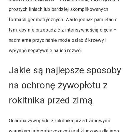
prostych liniach lub bardziej skomplikowanych
formach geometrycznych. Warto jednak pamiętać o
tym, aby nie przesadzić z intensywnością cięcia –
nadmierne przycinanie może osłabić krzewy i
wpłynąć negatywnie na ich rozwój.
Jakie są najlepsze sposoby
na ochronę żywopłotu z
rokitnika przed zimą
Ochrona żywopłotu z rokitnika przed zimowymi
warunkami atmosferycznymi jest kluczowa dla jego