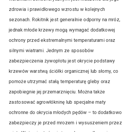
zdrowia i prawidłowego wzrostu w kolejnych
sezonach. Rokitnik jest generalnie odporny na mróz,
jednak młode krzewy mogą wymagać dodatkowej
ochrony przed ekstremalnymi temperaturami oraz
silnymi wiatrami. Jednym ze sposobów
zabezpieczenia żywopłotu jest okrycie podstawy
krzewów warstwą ściółki organicznej lub słomy, co
pomoże utrzymać stałą temperaturę gleby oraz
zapobiegnie jej przemarznięciu. Można także
zastosować agrowłókninę lub specjalne maty
ochronne do okrycia młodych pędów – to dodatkowo
zabezpieczy je przed mrozem i wysuszeniem przez