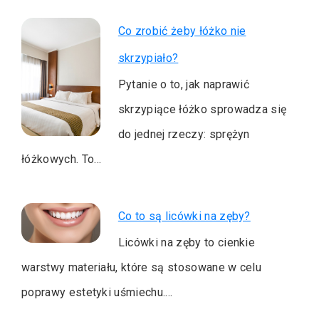
Co zrobić żeby łóżko nie
skrzypiało?
Pytanie o to, jak naprawić
skrzypiące łóżko sprowadza się
do jednej rzeczy: sprężyn
łóżkowych. To…
Co to są licówki na zęby?
Licówki na zęby to cienkie
warstwy materiału, które są stosowane w celu
poprawy estetyki uśmiechu.…