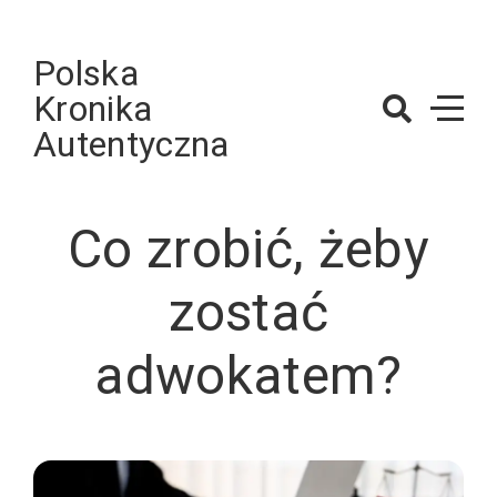
Skip
to
Polska
content
Kronika
Autentyczna
Co zrobić, żeby
zostać
adwokatem?