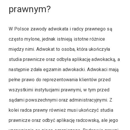
prawnym?
W Polsce zawody adwokata i radcy prawnego są
często mylone, jednak istnieją istotne różnice
między nimi. Adwokat to osoba, która ukończyła
studia prawnicze oraz odbyła aplikację adwokacką, a
następnie zdała egzamin adwokacki. Adwokaci mają
pełne prawo do reprezentowania klientów przed
wszystkimi instytucjami prawnymi, w tym przed
sądami powszechnymi oraz administracyjnymi. Z
kolei radca prawny również musi ukończyć studia
prawnicze oraz odbyć aplikację radcowską, ale jego