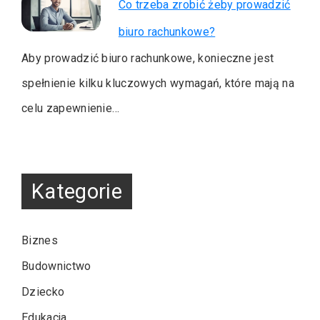
Co trzeba zrobić żeby prowadzić
biuro rachunkowe?
Aby prowadzić biuro rachunkowe, konieczne jest
spełnienie kilku kluczowych wymagań, które mają na
celu zapewnienie…
Kategorie
Biznes
Budownictwo
Dziecko
Edukacja