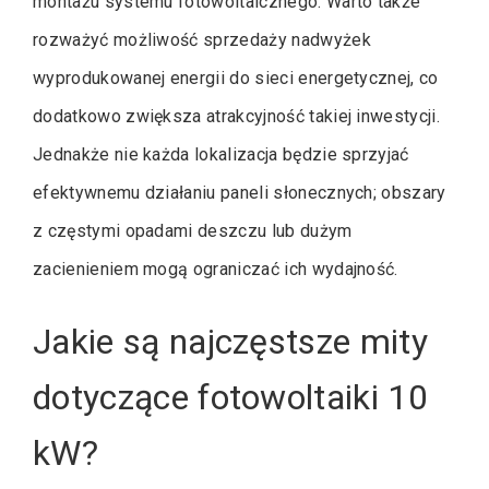
montażu systemu fotowoltaicznego. Warto także
rozważyć możliwość sprzedaży nadwyżek
wyprodukowanej energii do sieci energetycznej, co
dodatkowo zwiększa atrakcyjność takiej inwestycji.
Jednakże nie każda lokalizacja będzie sprzyjać
efektywnemu działaniu paneli słonecznych; obszary
z częstymi opadami deszczu lub dużym
zacienieniem mogą ograniczać ich wydajność.
Jakie są najczęstsze mity
dotyczące fotowoltaiki 10
kW?