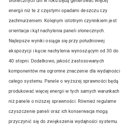
słonecznych dni w roku będą generować więcej
energii niż te z częstymi opadami deszczu czy
zachmurzeniem. Kolejnym istotnym czynnikiem jest
orientacja i kąt nachylenia paneli słonecznych.
Najlepsze wyniki osiąga się przy południowej
ekspozycji i kącie nachylenia wynoszącym od 30 do
40 stopni. Dodatkowo, jakość zastosowanych
komponentów ma ogromne znaczenie dla wydajności
całego systemu. Panele o wyższej sprawności będą
produkować więcej energii w tych samych warunkach
niż panele o niższej sprawności. Również regularne
czyszczenie paneli oraz ich konserwacja mogą
przyczynić się do zwiększenia wydajności systemu.