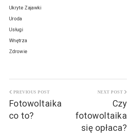
Ukryte Zajawki
Uroda
Usługi
Wnętrza
Zdrowie
Nawigacja
wpisu
Fotowoltaika
Czy
co to?
fotowoltaika
się opłaca?