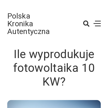
Skip
to
Polska
content
Kronika
Autentyczna
Ile wyprodukuje
fotowoltaika 10
KW?