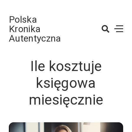
Skip
to
Polska
content
Kronika
Autentyczna
Ile kosztuje
księgowa
miesięcznie