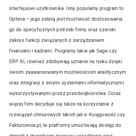
interfejsowi użytkownika. Inny popularny program to
Optima – jego zaletą jest możliwość dostosowania
go do specyficznych potrzeb firmy oraz szeroki
zakres funkcji związanych z zarządzaniem
finansami i kadrami. Programy takie jak Sage czy
ERP XL również zdobywają uznanie na rynku dzięki
swoim zaawansowanym możliwościom analitycznym
oraz integracji z innymi systemami informatycznymi
wykorzystywanymi przez przedsiębiorstwa. Coraz
więcej firm decyduje się także na korzystanie z
rozwiązań chmurowych takich jak e-Księgowość czy
Fakturownia.pl; te platformy umożliwiają dostęp do
danych z dowolnego miejsca i urządzenia oraz