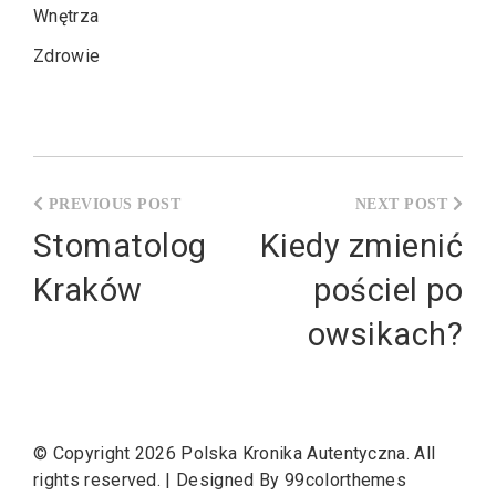
Wnętrza
Zdrowie
Nawigacja
wpisu
Stomatolog
Kiedy zmienić
Kraków
pościel po
owsikach?
© Copyright 2026
Polska Kronika Autentyczna
. All
rights reserved.
|
Designed By
99colorthemes