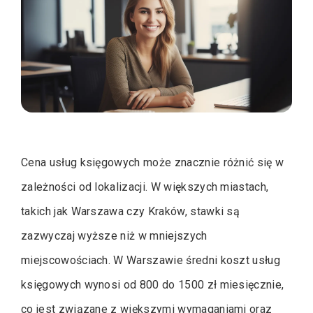
Cena usług księgowych może znacznie różnić się w
zależności od lokalizacji. W większych miastach,
takich jak Warszawa czy Kraków, stawki są
zazwyczaj wyższe niż w mniejszych
miejscowościach. W Warszawie średni koszt usług
księgowych wynosi od 800 do 1500 zł miesięcznie,
co jest związane z większymi wymaganiami oraz