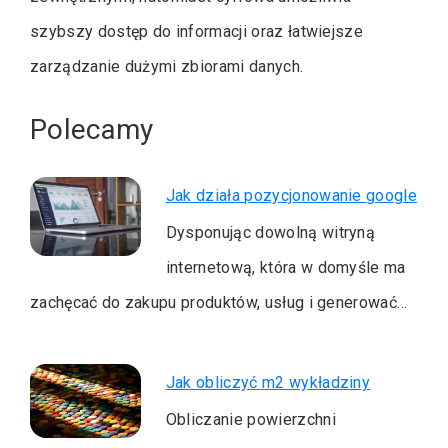
szybszy dostęp do informacji oraz łatwiejsze
zarządzanie dużymi zbiorami danych.
Polecamy
Jak działa pozycjonowanie google
Dysponując dowolną witryną
internetową, która w domyśle ma
zachęcać do zakupu produktów, usług i generować…
Jak obliczyć m2 wykładziny
Obliczanie powierzchni