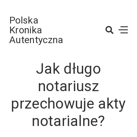
Skip
to
Polska
content
Kronika
Autentyczna
Jak długo
notariusz
przechowuje akty
notarialne?