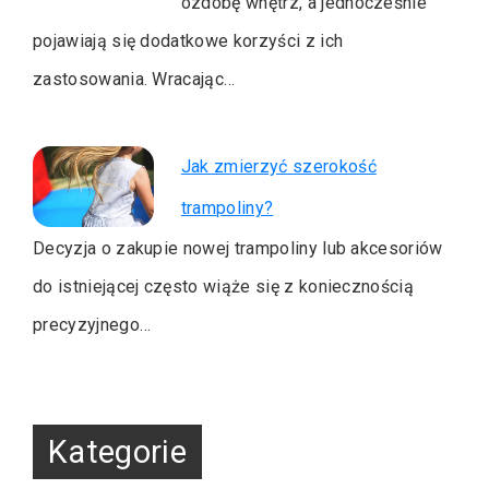
ozdobę wnętrz, a jednocześnie
pojawiają się dodatkowe korzyści z ich
zastosowania. Wracając…
Jak zmierzyć szerokość
trampoliny?
Decyzja o zakupie nowej trampoliny lub akcesoriów
do istniejącej często wiąże się z koniecznością
precyzyjnego…
Kategorie