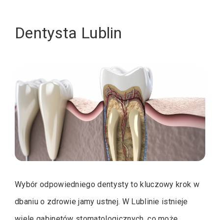
Dentysta Lublin
Wybór odpowiedniego dentysty to kluczowy krok w
dbaniu o zdrowie jamy ustnej. W Lublinie istnieje
wiele gabinetów stomatologicznych, co może