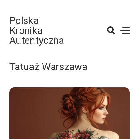
Skip
to
Polska
content
Kronika
Autentyczna
Tatuaż Warszawa