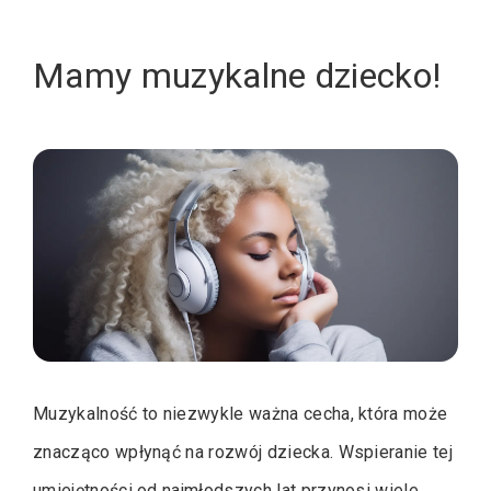
Mamy muzykalne dziecko!
Muzykalność to niezwykle ważna cecha, która może
znacząco wpłynąć na rozwój dziecka. Wspieranie tej
umiejętności od najmłodszych lat przynosi wiele